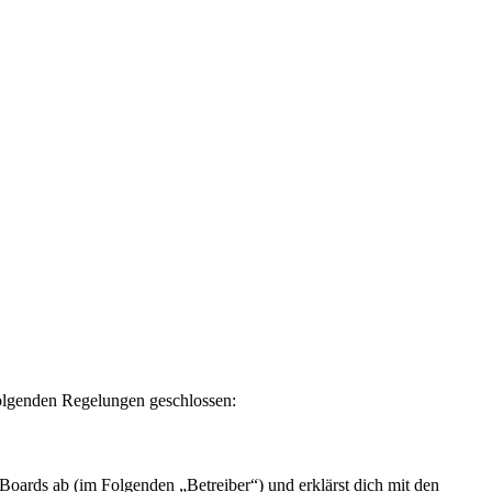
olgenden Regelungen geschlossen:
rds ab (im Folgenden „Betreiber“) und erklärst dich mit den