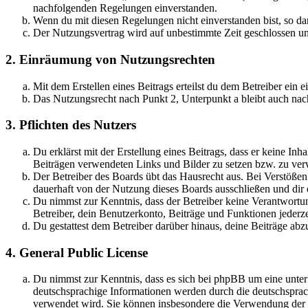
nachfolgenden Regelungen einverstanden.
Wenn du mit diesen Regelungen nicht einverstanden bist, so dar
Der Nutzungsvertrag wird auf unbestimmte Zeit geschlossen und
2. Einräumung von Nutzungsrechten
Mit dem Erstellen eines Beitrags erteilst du dem Betreiber ein
Das Nutzungsrecht nach Punkt 2, Unterpunkt a bleibt auch na
3. Pflichten des Nutzers
Du erklärst mit der Erstellung eines Beitrags, dass er keine Inh
Beiträgen verwendeten Links und Bilder zu setzen bzw. zu ve
Der Betreiber des Boards übt das Hausrecht aus. Bei Verstöße
dauerhaft von der Nutzung dieses Boards ausschließen und dir e
Du nimmst zur Kenntnis, dass der Betreiber keine Verantwortung 
Betreiber, dein Benutzerkonto, Beiträge und Funktionen jederze
Du gestattest dem Betreiber darüber hinaus, deine Beiträge abz
4. General Public License
Du nimmst zur Kenntnis, dass es sich bei phpBB um eine unter
deutschsprachige Informationen werden durch die deutschsprac
verwendet wird. Sie können insbesondere die Verwendung der S