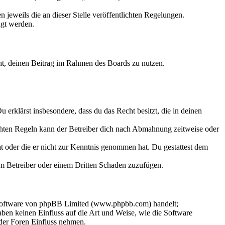
 jeweils die an dieser Stelle veröffentlichten Regelungen.
igt werden.
echt, deinen Beitrag im Rahmen des Boards zu nutzen.
Du erklärst insbesondere, dass du das Recht besitzt, die in deinen
chten Regeln kann der Betreiber dich nach Abmahnung zeitweise oder
hat oder die er nicht zur Kenntnis genommen hat. Du gestattest dem
dem Betreiber oder einem Dritten Schaden zuzufügen.
-Software von phpBB Limited (www.phpbb.com) handelt;
en keinen Einfluss auf die Art und Weise, wie die Software
der Foren Einfluss nehmen.