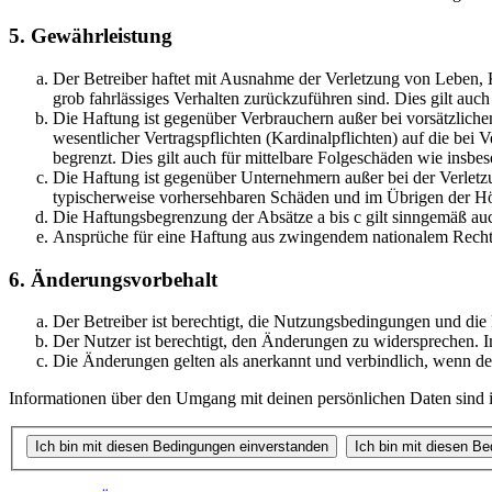
5. Gewährleistung
Der Betreiber haftet mit Ausnahme der Verletzung von Leben, Kö
grob fahrlässiges Verhalten zurückzuführen sind. Dies gilt au
Die Haftung ist gegenüber Verbrauchern außer bei vorsätzlich
wesentlicher Vertragspflichten (Kardinalpflichten) auf die be
begrenzt. Dies gilt auch für mittelbare Folgeschäden wie ins
Die Haftung ist gegenüber Unternehmern außer bei der Verletzu
typischerweise vorhersehbaren Schäden und im Übrigen der Höh
Die Haftungsbegrenzung der Absätze a bis c gilt sinngemäß auc
Ansprüche für eine Haftung aus zwingendem nationalem Recht 
6. Änderungsvorbehalt
Der Betreiber ist berechtigt, die Nutzungsbedingungen und di
Der Nutzer ist berechtigt, den Änderungen zu widersprechen. I
Die Änderungen gelten als anerkannt und verbindlich, wenn d
Informationen über den Umgang mit deinen persönlichen Daten sind i