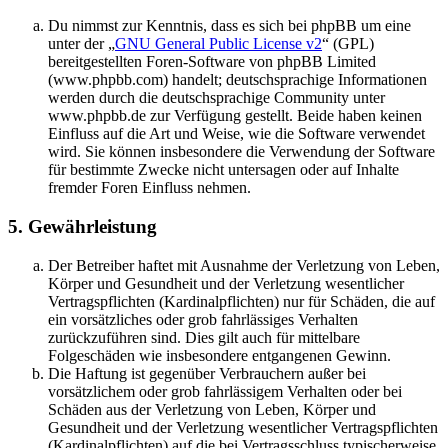
Du nimmst zur Kenntnis, dass es sich bei phpBB um eine
unter der „
GNU General Public License v2
“ (GPL)
bereitgestellten Foren-Software von phpBB Limited
(www.phpbb.com) handelt; deutschsprachige Informationen
werden durch die deutschsprachige Community unter
www.phpbb.de zur Verfügung gestellt. Beide haben keinen
Einfluss auf die Art und Weise, wie die Software verwendet
wird. Sie können insbesondere die Verwendung der Software
für bestimmte Zwecke nicht untersagen oder auf Inhalte
fremder Foren Einfluss nehmen.
5. Gewährleistung
Der Betreiber haftet mit Ausnahme der Verletzung von Leben,
Körper und Gesundheit und der Verletzung wesentlicher
Vertragspflichten (Kardinalpflichten) nur für Schäden, die auf
ein vorsätzliches oder grob fahrlässiges Verhalten
zurückzuführen sind. Dies gilt auch für mittelbare
Folgeschäden wie insbesondere entgangenen Gewinn.
Die Haftung ist gegenüber Verbrauchern außer bei
vorsätzlichem oder grob fahrlässigem Verhalten oder bei
Schäden aus der Verletzung von Leben, Körper und
Gesundheit und der Verletzung wesentlicher Vertragspflichten
(Kardinalpflichten) auf die bei Vertragsschluss typischerweise