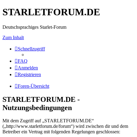
STARLETFORUM.DE
Deutschsprachiges Starlet-Forum
Zum Inhalt
Schnellzugriff
FAQ
Anmelden
Registrieren
Foren-Übersicht
STARLETFORUM.DE -
Nutzungsbedingungen
Mit dem Zugriff auf „STARLETFORUM.DE“
(„http://www.starletforum.de/forum“) wird zwischen dir und dem
Betreiber ein Vertrag mit folgenden Regelungen geschlossen: