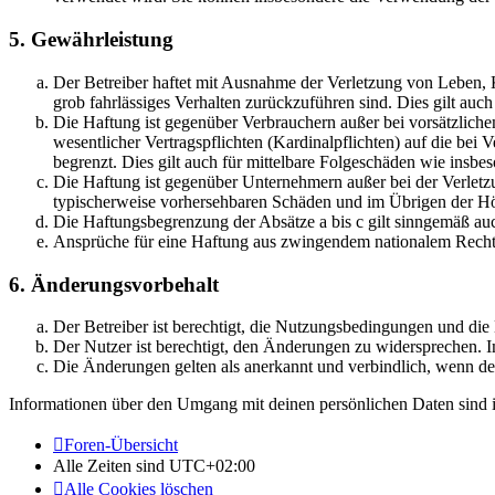
5. Gewährleistung
Der Betreiber haftet mit Ausnahme der Verletzung von Leben, Kö
grob fahrlässiges Verhalten zurückzuführen sind. Dies gilt au
Die Haftung ist gegenüber Verbrauchern außer bei vorsätzlich
wesentlicher Vertragspflichten (Kardinalpflichten) auf die be
begrenzt. Dies gilt auch für mittelbare Folgeschäden wie ins
Die Haftung ist gegenüber Unternehmern außer bei der Verletzu
typischerweise vorhersehbaren Schäden und im Übrigen der Höh
Die Haftungsbegrenzung der Absätze a bis c gilt sinngemäß auc
Ansprüche für eine Haftung aus zwingendem nationalem Recht 
6. Änderungsvorbehalt
Der Betreiber ist berechtigt, die Nutzungsbedingungen und di
Der Nutzer ist berechtigt, den Änderungen zu widersprechen. I
Die Änderungen gelten als anerkannt und verbindlich, wenn d
Informationen über den Umgang mit deinen persönlichen Daten sind i
Foren-Übersicht
Alle Zeiten sind
UTC+02:00
Alle Cookies löschen