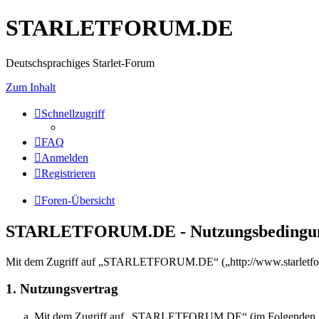
STARLETFORUM.DE
Deutschsprachiges Starlet-Forum
Zum Inhalt
Schnellzugriff
FAQ
Anmelden
Registrieren
Foren-Übersicht
STARLETFORUM.DE - Nutzungsbedingu
Mit dem Zugriff auf „STARLETFORUM.DE“ („http://www.starletforum
1. Nutzungsvertrag
Mit dem Zugriff auf „STARLETFORUM.DE“ (im Folgenden „das B