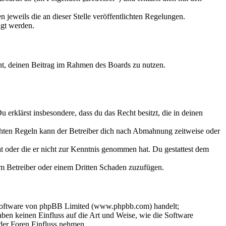
 jeweils die an dieser Stelle veröffentlichten Regelungen.
igt werden.
echt, deinen Beitrag im Rahmen des Boards zu nutzen.
Du erklärst insbesondere, dass du das Recht besitzt, die in deinen
chten Regeln kann der Betreiber dich nach Abmahnung zeitweise oder
hat oder die er nicht zur Kenntnis genommen hat. Du gestattest dem
dem Betreiber oder einem Dritten Schaden zuzufügen.
-Software von phpBB Limited (www.phpbb.com) handelt;
en keinen Einfluss auf die Art und Weise, wie die Software
der Foren Einfluss nehmen.