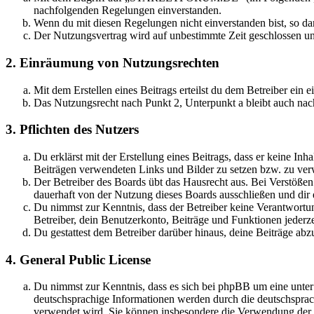
nachfolgenden Regelungen einverstanden.
Wenn du mit diesen Regelungen nicht einverstanden bist, so dar
Der Nutzungsvertrag wird auf unbestimmte Zeit geschlossen und
2. Einräumung von Nutzungsrechten
Mit dem Erstellen eines Beitrags erteilst du dem Betreiber ein
Das Nutzungsrecht nach Punkt 2, Unterpunkt a bleibt auch na
3. Pflichten des Nutzers
Du erklärst mit der Erstellung eines Beitrags, dass er keine Inh
Beiträgen verwendeten Links und Bilder zu setzen bzw. zu ve
Der Betreiber des Boards übt das Hausrecht aus. Bei Verstöße
dauerhaft von der Nutzung dieses Boards ausschließen und dir e
Du nimmst zur Kenntnis, dass der Betreiber keine Verantwortung 
Betreiber, dein Benutzerkonto, Beiträge und Funktionen jederze
Du gestattest dem Betreiber darüber hinaus, deine Beiträge abz
4. General Public License
Du nimmst zur Kenntnis, dass es sich bei phpBB um eine unter
deutschsprachige Informationen werden durch die deutschsprac
verwendet wird. Sie können insbesondere die Verwendung der S