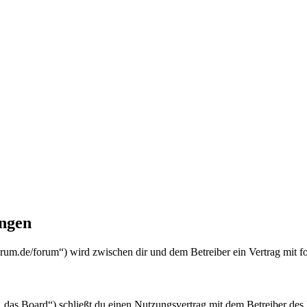
ngen
.de/forum“) wird zwischen dir und dem Betreiber ein Vertrag mit f
oard“) schließt du einen Nutzungsvertrag mit dem Betreiber des Boa