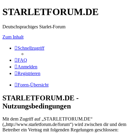
STARLETFORUM.DE
Deutschsprachiges Starlet-Forum
Zum Inhalt
Schnellzugriff
FAQ
Anmelden
Registrieren
Foren-Übersicht
STARLETFORUM.DE -
Nutzungsbedingungen
Mit dem Zugriff auf „STARLETFORUM.DE“
(„http://www.starletforum.de/forum“) wird zwischen dir und dem
Betreiber ein Vertrag mit folgenden Regelungen geschlossen: