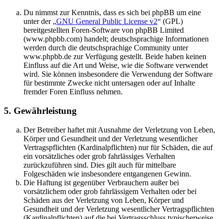
Du nimmst zur Kenntnis, dass es sich bei phpBB um eine
unter der „
GNU General Public License v2
“ (GPL)
bereitgestellten Foren-Software von phpBB Limited
(www.phpbb.com) handelt; deutschsprachige Informationen
werden durch die deutschsprachige Community unter
www.phpbb.de zur Verfügung gestellt. Beide haben keinen
Einfluss auf die Art und Weise, wie die Software verwendet
wird. Sie können insbesondere die Verwendung der Software
für bestimmte Zwecke nicht untersagen oder auf Inhalte
fremder Foren Einfluss nehmen.
5. Gewährleistung
Der Betreiber haftet mit Ausnahme der Verletzung von Leben,
Körper und Gesundheit und der Verletzung wesentlicher
Vertragspflichten (Kardinalpflichten) nur für Schäden, die auf
ein vorsätzliches oder grob fahrlässiges Verhalten
zurückzuführen sind. Dies gilt auch für mittelbare
Folgeschäden wie insbesondere entgangenen Gewinn.
Die Haftung ist gegenüber Verbrauchern außer bei
vorsätzlichem oder grob fahrlässigem Verhalten oder bei
Schäden aus der Verletzung von Leben, Körper und
Gesundheit und der Verletzung wesentlicher Vertragspflichten
(Kardinalpflichten) auf die bei Vertragsschluss typischerweise