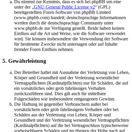
Du nimmst zur Kenntnis, dass es sich bei phpBB um eine
unter der „
GNU General Public License v2
“ (GPL)
bereitgestellten Foren-Software von phpBB Limited
(www.phpbb.com) handelt; deutschsprachige Informationen
werden durch die deutschsprachige Community unter
www.phpbb.de zur Verfügung gestellt. Beide haben keinen
Einfluss auf die Art und Weise, wie die Software verwendet
wird. Sie können insbesondere die Verwendung der Software
für bestimmte Zwecke nicht untersagen oder auf Inhalte
fremder Foren Einfluss nehmen.
5. Gewährleistung
Der Betreiber haftet mit Ausnahme der Verletzung von Leben,
Körper und Gesundheit und der Verletzung wesentlicher
Vertragspflichten (Kardinalpflichten) nur für Schäden, die auf
ein vorsätzliches oder grob fahrlässiges Verhalten
zurückzuführen sind. Dies gilt auch für mittelbare
Folgeschäden wie insbesondere entgangenen Gewinn.
Die Haftung ist gegenüber Verbrauchern außer bei
vorsätzlichem oder grob fahrlässigem Verhalten oder bei
Schäden aus der Verletzung von Leben, Körper und
Gesundheit und der Verletzung wesentlicher Vertragspflichten
(Kardinalpflichten) auf die bei Vertragsschluss typischerweise
vorhersehbaren Schäden und im übrigen der Höhe nach auf