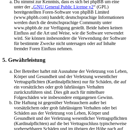
Du nimmst zur Kenntnis, dass es sich bei phpBB um eine
unter der „
GNU General Public License v2
“ (GPL)
bereitgestellten Foren-Software von phpBB Limited
(www.phpbb.com) handelt; deutschsprachige Informationen
werden durch die deutschsprachige Community unter
www.phpbb.de zur Verfügung gestellt. Beide haben keinen
Einfluss auf die Art und Weise, wie die Software verwendet
wird. Sie können insbesondere die Verwendung der Software
für bestimmte Zwecke nicht untersagen oder auf Inhalte
fremder Foren Einfluss nehmen.
5. Gewährleistung
Der Betreiber haftet mit Ausnahme der Verletzung von Leben,
Körper und Gesundheit und der Verletzung wesentlicher
Vertragspflichten (Kardinalpflichten) nur für Schäden, die auf
ein vorsätzliches oder grob fahrlässiges Verhalten
zurückzuführen sind. Dies gilt auch für mittelbare
Folgeschäden wie insbesondere entgangenen Gewinn.
Die Haftung ist gegenüber Verbrauchern außer bei
vorsätzlichem oder grob fahrlässigem Verhalten oder bei
Schäden aus der Verletzung von Leben, Körper und
Gesundheit und der Verletzung wesentlicher Vertragspflichten
(Kardinalpflichten) auf die bei Vertragsschluss typischerweise
vorhersehbaren Schäden und im übrigen der Höhe nach auf