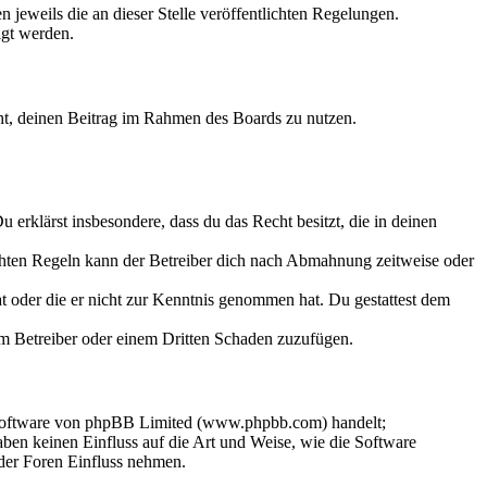
 jeweils die an dieser Stelle veröffentlichten Regelungen.
igt werden.
echt, deinen Beitrag im Rahmen des Boards zu nutzen.
Du erklärst insbesondere, dass du das Recht besitzt, die in deinen
chten Regeln kann der Betreiber dich nach Abmahnung zeitweise oder
hat oder die er nicht zur Kenntnis genommen hat. Du gestattest dem
dem Betreiber oder einem Dritten Schaden zuzufügen.
-Software von phpBB Limited (www.phpbb.com) handelt;
en keinen Einfluss auf die Art und Weise, wie die Software
der Foren Einfluss nehmen.