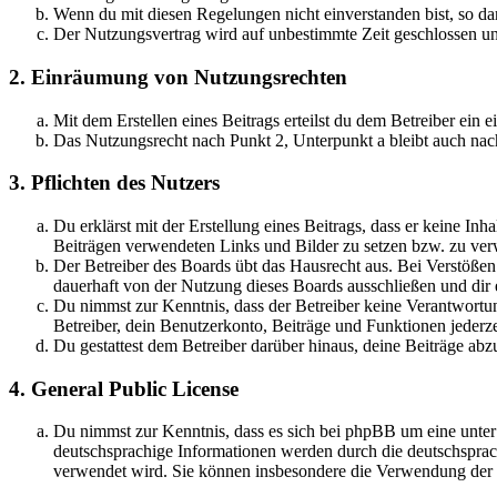
Wenn du mit diesen Regelungen nicht einverstanden bist, so dar
Der Nutzungsvertrag wird auf unbestimmte Zeit geschlossen und
2. Einräumung von Nutzungsrechten
Mit dem Erstellen eines Beitrags erteilst du dem Betreiber ein
Das Nutzungsrecht nach Punkt 2, Unterpunkt a bleibt auch na
3. Pflichten des Nutzers
Du erklärst mit der Erstellung eines Beitrags, dass er keine Inh
Beiträgen verwendeten Links und Bilder zu setzen bzw. zu ve
Der Betreiber des Boards übt das Hausrecht aus. Bei Verstöße
dauerhaft von der Nutzung dieses Boards ausschließen und dir e
Du nimmst zur Kenntnis, dass der Betreiber keine Verantwortung 
Betreiber, dein Benutzerkonto, Beiträge und Funktionen jederze
Du gestattest dem Betreiber darüber hinaus, deine Beiträge abz
4. General Public License
Du nimmst zur Kenntnis, dass es sich bei phpBB um eine unter
deutschsprachige Informationen werden durch die deutschsprac
verwendet wird. Sie können insbesondere die Verwendung der S