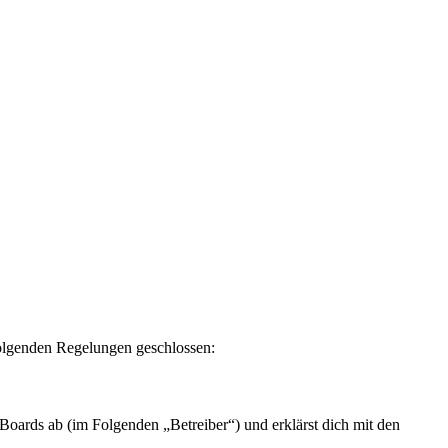
olgenden Regelungen geschlossen:
rds ab (im Folgenden „Betreiber“) und erklärst dich mit den