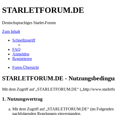
STARLETFORUM.DE
Deutschsprachiges Starlet-Forum
Zum Inhalt
Schnellzugriff
FAQ
Anmelden
Registrieren
Foren-Übersicht
STARLETFORUM.DE - Nutzungsbedingu
Mit dem Zugriff auf „STARLETFORUM.DE“ („http://www.starletforum
1. Nutzungsvertrag
Mit dem Zugriff auf „STARLETFORUM.DE“ (im Folgenden „das B
nachfolgenden Regelungen einverstanden.