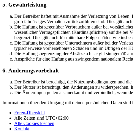
5. Gewährleistung
Der Betreiber haftet mit Ausnahme der Verletzung von Leben, Kö
grob fahrlässiges Verhalten zurückzuführen sind. Dies gilt au
Die Haftung ist gegenüber Verbrauchern außer bei vorsätzlich
wesentlicher Vertragspflichten (Kardinalpflichten) auf die be
begrenzt. Dies gilt auch für mittelbare Folgeschäden wie ins
Die Haftung ist gegenüber Unternehmern außer bei der Verletzu
typischerweise vorhersehbaren Schäden und im Übrigen der Höh
Die Haftungsbegrenzung der Absätze a bis c gilt sinngemäß auc
Ansprüche für eine Haftung aus zwingendem nationalem Recht 
6. Änderungsvorbehalt
Der Betreiber ist berechtigt, die Nutzungsbedingungen und di
Der Nutzer ist berechtigt, den Änderungen zu widersprechen. I
Die Änderungen gelten als anerkannt und verbindlich, wenn d
Informationen über den Umgang mit deinen persönlichen Daten sind i
Foren-Übersicht
Alle Zeiten sind
UTC+02:00
Alle Cookies löschen
Kontakt