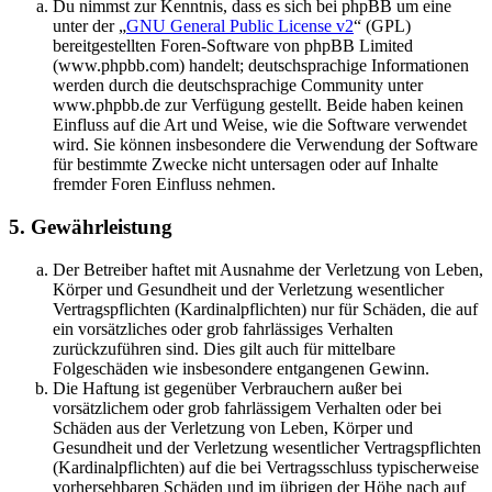
Du nimmst zur Kenntnis, dass es sich bei phpBB um eine
unter der „
GNU General Public License v2
“ (GPL)
bereitgestellten Foren-Software von phpBB Limited
(www.phpbb.com) handelt; deutschsprachige Informationen
werden durch die deutschsprachige Community unter
www.phpbb.de zur Verfügung gestellt. Beide haben keinen
Einfluss auf die Art und Weise, wie die Software verwendet
wird. Sie können insbesondere die Verwendung der Software
für bestimmte Zwecke nicht untersagen oder auf Inhalte
fremder Foren Einfluss nehmen.
5. Gewährleistung
Der Betreiber haftet mit Ausnahme der Verletzung von Leben,
Körper und Gesundheit und der Verletzung wesentlicher
Vertragspflichten (Kardinalpflichten) nur für Schäden, die auf
ein vorsätzliches oder grob fahrlässiges Verhalten
zurückzuführen sind. Dies gilt auch für mittelbare
Folgeschäden wie insbesondere entgangenen Gewinn.
Die Haftung ist gegenüber Verbrauchern außer bei
vorsätzlichem oder grob fahrlässigem Verhalten oder bei
Schäden aus der Verletzung von Leben, Körper und
Gesundheit und der Verletzung wesentlicher Vertragspflichten
(Kardinalpflichten) auf die bei Vertragsschluss typischerweise
vorhersehbaren Schäden und im übrigen der Höhe nach auf