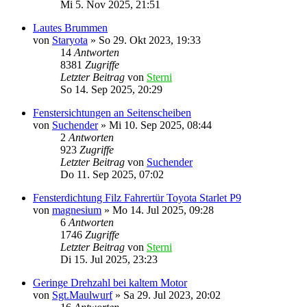
Mi 5. Nov 2025, 21:51
Lautes Brummen
von
Staryota
»
So 29. Okt 2023, 19:33
14
Antworten
8381
Zugriffe
Letzter Beitrag
von
Sterni
So 14. Sep 2025, 20:29
Fenstersichtungen an Seitenscheiben
von
Suchender
»
Mi 10. Sep 2025, 08:44
2
Antworten
923
Zugriffe
Letzter Beitrag
von
Suchender
Do 11. Sep 2025, 07:02
Fensterdichtung Filz Fahrertür Toyota Starlet P9
von
magnesium
»
Mo 14. Jul 2025, 09:28
6
Antworten
1746
Zugriffe
Letzter Beitrag
von
Sterni
Di 15. Jul 2025, 23:23
Geringe Drehzahl bei kaltem Motor
von
Sgt.Maulwurf
»
Sa 29. Jul 2023, 20:02