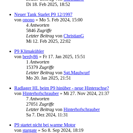
Di 18. Feb 2025, 18:52
Neuer Tank Starlet P9 12/1997
von
onono
»
Mo 5. Feb 2024, 15:00
4
Antworten
5846
Zugriffe
Letzter Beitrag
von
ChristianG
Mi 12. Feb 2025, 22:02
P9 Klimakühler
von
berdy86
»
Fr 17. Jan 2025, 15:51
1
Antworten
15379
Zugriffe
Letzter Beitrag
von
Sgt.Maulwurf
Mo 20. Jan 2025, 21:51
Radlager HL beim P9 hinüber - neue Hinterachse?
von
Hinterhofschrauber
»
Mi 27. Nov 2024, 21:37
7
Antworten
27051
Zugriffe
Letzter Beitrag
von
Hinterhofschrauber
Sa 7. Dez 2024, 11:31
P9 startet nicht bei warme Motor
von
stargate
»
So 8. Sep 2024, 18:19