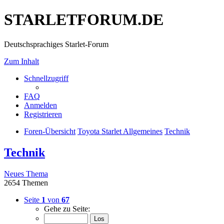
STARLETFORUM.DE
Deutschsprachiges Starlet-Forum
Zum Inhalt
Schnellzugriff
FAQ
Anmelden
Registrieren
Foren-Übersicht
Toyota Starlet Allgemeines
Technik
Technik
Neues Thema
2654 Themen
Seite
1
von
67
Gehe zu Seite: