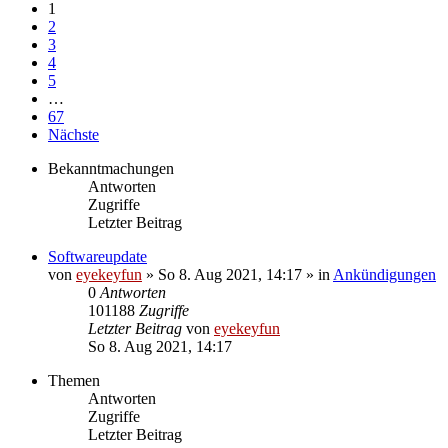
1
2
3
4
5
…
67
Nächste
Bekanntmachungen
Antworten
Zugriffe
Letzter Beitrag
Softwareupdate
von
eyekeyfun
»
So 8. Aug 2021, 14:17
» in
Ankündigungen
0
Antworten
101188
Zugriffe
Letzter Beitrag
von
eyekeyfun
So 8. Aug 2021, 14:17
Themen
Antworten
Zugriffe
Letzter Beitrag