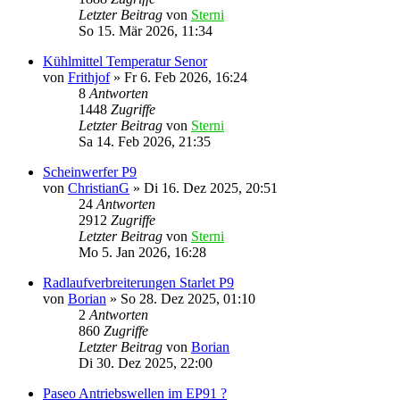
Letzter Beitrag
von
Sterni
So 15. Mär 2026, 11:34
Kühlmittel Temperatur Senor
von
Frithjof
»
Fr 6. Feb 2026, 16:24
8
Antworten
1448
Zugriffe
Letzter Beitrag
von
Sterni
Sa 14. Feb 2026, 21:35
Scheinwerfer P9
von
ChristianG
»
Di 16. Dez 2025, 20:51
24
Antworten
2912
Zugriffe
Letzter Beitrag
von
Sterni
Mo 5. Jan 2026, 16:28
Radlaufverbreiterungen Starlet P9
von
Borian
»
So 28. Dez 2025, 01:10
2
Antworten
860
Zugriffe
Letzter Beitrag
von
Borian
Di 30. Dez 2025, 22:00
Paseo Antriebswellen im EP91 ?