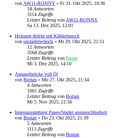
von
AW11-RONNY
»
Fr 31. Okt 2025, 10:36
18
Antworten
3114
Zugriffe
Letzter Beitrag
von
AW11-RONNY
Sa 13. Dez 2025, 12:01
Heizung defekt seit Kühlertausch
von
onstarletwheels
»
Mi 29. Okt 2025, 21:51
12
Antworten
3568
Zugriffe
Letzter Beitrag
von
Sterni
Mi 3. Dez 2025, 14:10
Ansaugbrücke voll Öl
von
Borian
»
Mo 27. Okt 2025, 21:34
4
Antworten
1061
Zugriffe
Letzter Beitrag
von
Borian
Mi 5. Nov 2025, 21:56
Innenausstattung Paseo/Starlet austauschbarkeit
von
Borian
»
Do 23. Okt 2025, 21:39
5
Antworten
1113
Zugriffe
Letzter Beitrag
von
Borian