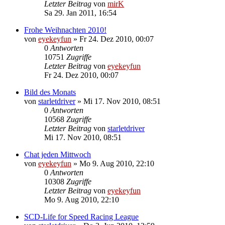
Letzter Beitrag
von
mirK
Sa 29. Jan 2011, 16:54
Frohe Weihnachten 2010!
von
eyekeyfun
»
Fr 24. Dez 2010, 00:07
0
Antworten
10751
Zugriffe
Letzter Beitrag
von
eyekeyfun
Fr 24. Dez 2010, 00:07
Bild des Monats
von
starletdriver
»
Mi 17. Nov 2010, 08:51
0
Antworten
10568
Zugriffe
Letzter Beitrag
von
starletdriver
Mi 17. Nov 2010, 08:51
Chat jeden Mittwoch
von
eyekeyfun
»
Mo 9. Aug 2010, 22:10
0
Antworten
10308
Zugriffe
Letzter Beitrag
von
eyekeyfun
Mo 9. Aug 2010, 22:10
SCD-Life for Speed Racing League