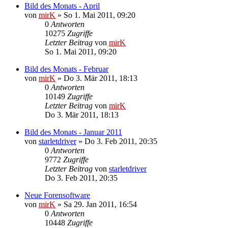
Bild des Monats - April
von
mirK
»
So 1. Mai 2011, 09:20
0
Antworten
10275
Zugriffe
Letzter Beitrag
von
mirK
So 1. Mai 2011, 09:20
Bild des Monats - Februar
von
mirK
»
Do 3. Mär 2011, 18:13
0
Antworten
10149
Zugriffe
Letzter Beitrag
von
mirK
Do 3. Mär 2011, 18:13
Bild des Monats - Januar 2011
von
starletdriver
»
Do 3. Feb 2011, 20:35
0
Antworten
9772
Zugriffe
Letzter Beitrag
von
starletdriver
Do 3. Feb 2011, 20:35
Neue Forensoftware
von
mirK
»
Sa 29. Jan 2011, 16:54
0
Antworten
10448
Zugriffe