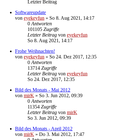
Letzter Beitrag
Softwareupdate
von
eyekeyfun
»
So 8. Aug 2021, 14:17
0
Antworten
101105
Zugriffe
Letzter Beitrag
von
eyekeyfun
So 8. Aug 2021, 14:17
Frohe Weihnachten!
von
eyekeyfun
»
So 24. Dez 2017, 12:35
0
Antworten
13714
Zugriffe
Letzter Beitrag
von
eyekeyfun
So 24. Dez 2017, 12:35
Bild des Monats - Mai 2012
von
mirK
»
So 3. Jun 2012, 09:39
0
Antworten
11354
Zugriffe
Letzter Beitrag
von
mirK
So 3. Jun 2012, 09:39
Bild des Monats - April 2012
von
mirK
»
Do 3. Mai 2012, 17:47
0
Antworten