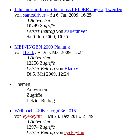
Jubiläumstreffen im Juli muss LEIDER abgesagt werden
von
starletdriver
»
Sa 6. Jun 2009, 16:25
0
Antworten
10249
Zugriffe
Letzter Beitrag
von
starletdriver
Sa 6. Jun 2009, 16:25
MEININGEN 2009 Planung
von
Blacky
»
Di 5. Mai 2009, 12:24
0
Antworten
12256
Zugriffe
Letzter Beitrag
von
Blacky
Di 5. Mai 2009, 12:24
Themen
Antworten
Zugriffe
Letzter Beitrag
Weihnachts-Silvestergrüße 2015
von
eyekeyfun
»
Mi 23. Dez 2015, 21:49
0
Antworten
12974
Zugriffe
Letzter Beitrag
von
eyekeyfun