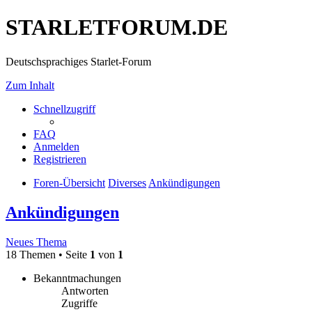
STARLETFORUM.DE
Deutschsprachiges Starlet-Forum
Zum Inhalt
Schnellzugriff
FAQ
Anmelden
Registrieren
Foren-Übersicht
Diverses
Ankündigungen
Ankündigungen
Neues Thema
18 Themen • Seite
1
von
1
Bekanntmachungen
Antworten
Zugriffe