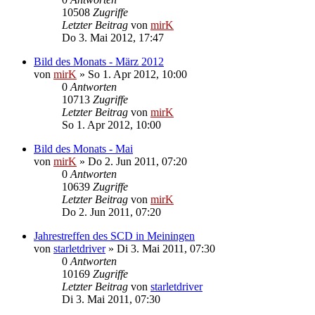
10508
Zugriffe
Letzter Beitrag
von
mirK
Do 3. Mai 2012, 17:47
Bild des Monats - März 2012
von
mirK
»
So 1. Apr 2012, 10:00
0
Antworten
10713
Zugriffe
Letzter Beitrag
von
mirK
So 1. Apr 2012, 10:00
Bild des Monats - Mai
von
mirK
»
Do 2. Jun 2011, 07:20
0
Antworten
10639
Zugriffe
Letzter Beitrag
von
mirK
Do 2. Jun 2011, 07:20
Jahrestreffen des SCD in Meiningen
von
starletdriver
»
Di 3. Mai 2011, 07:30
0
Antworten
10169
Zugriffe
Letzter Beitrag
von
starletdriver
Di 3. Mai 2011, 07:30