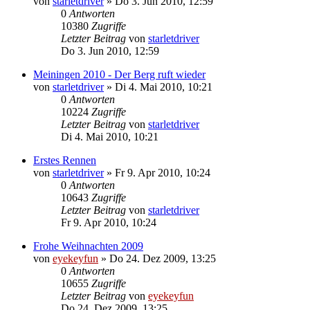
von
starletdriver
»
Do 3. Jun 2010, 12:59
0
Antworten
10380
Zugriffe
Letzter Beitrag
von
starletdriver
Do 3. Jun 2010, 12:59
Meiningen 2010 - Der Berg ruft wieder
von
starletdriver
»
Di 4. Mai 2010, 10:21
0
Antworten
10224
Zugriffe
Letzter Beitrag
von
starletdriver
Di 4. Mai 2010, 10:21
Erstes Rennen
von
starletdriver
»
Fr 9. Apr 2010, 10:24
0
Antworten
10643
Zugriffe
Letzter Beitrag
von
starletdriver
Fr 9. Apr 2010, 10:24
Frohe Weihnachten 2009
von
eyekeyfun
»
Do 24. Dez 2009, 13:25
0
Antworten
10655
Zugriffe
Letzter Beitrag
von
eyekeyfun
Do 24. Dez 2009, 13:25