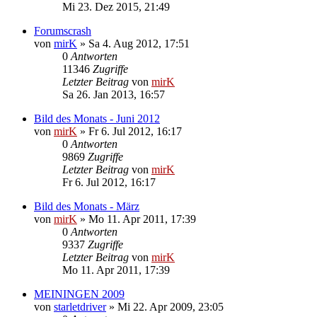
Mi 23. Dez 2015, 21:49
Forumscrash
von
mirK
»
Sa 4. Aug 2012, 17:51
0
Antworten
11346
Zugriffe
Letzter Beitrag
von
mirK
Sa 26. Jan 2013, 16:57
Bild des Monats - Juni 2012
von
mirK
»
Fr 6. Jul 2012, 16:17
0
Antworten
9869
Zugriffe
Letzter Beitrag
von
mirK
Fr 6. Jul 2012, 16:17
Bild des Monats - März
von
mirK
»
Mo 11. Apr 2011, 17:39
0
Antworten
9337
Zugriffe
Letzter Beitrag
von
mirK
Mo 11. Apr 2011, 17:39
MEININGEN 2009
von
starletdriver
»
Mi 22. Apr 2009, 23:05