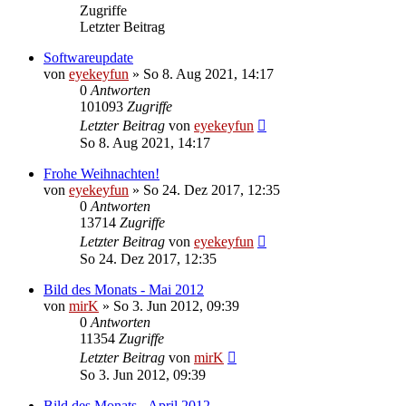
Zugriffe
Letzter Beitrag
Softwareupdate
von
eyekeyfun
»
So 8. Aug 2021, 14:17
0
Antworten
101093
Zugriffe
Letzter Beitrag
von
eyekeyfun
So 8. Aug 2021, 14:17
Frohe Weihnachten!
von
eyekeyfun
»
So 24. Dez 2017, 12:35
0
Antworten
13714
Zugriffe
Letzter Beitrag
von
eyekeyfun
So 24. Dez 2017, 12:35
Bild des Monats - Mai 2012
von
mirK
»
So 3. Jun 2012, 09:39
0
Antworten
11354
Zugriffe
Letzter Beitrag
von
mirK
So 3. Jun 2012, 09:39
Bild des Monats - April 2012