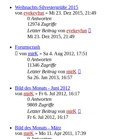
Weihnachts-Silvestergrüße 2015
von
eyekeyfun
»
Mi 23. Dez 2015, 21:49
0
Antworten
12974
Zugriffe
Letzter Beitrag
von
eyekeyfun
Mi 23. Dez 2015, 21:49
Forumscrash
von
mirK
»
Sa 4. Aug 2012, 17:51
0
Antworten
11346
Zugriffe
Letzter Beitrag
von
mirK
Sa 26. Jan 2013, 16:57
Bild des Monats - Juni 2012
von
mirK
»
Fr 6. Jul 2012, 16:17
0
Antworten
9869
Zugriffe
Letzter Beitrag
von
mirK
Fr 6. Jul 2012, 16:17
Bild des Monats - März
von
mirK
»
Mo 11. Apr 2011, 17:39
0
Antworten