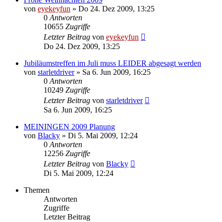
von
eyekeyfun
»
Do 24. Dez 2009, 13:25
0
Antworten
10655
Zugriffe
Letzter Beitrag
von
eyekeyfun
Do 24. Dez 2009, 13:25
Jubiläumstreffen im Juli muss LEIDER abgesagt werden
von
starletdriver
»
Sa 6. Jun 2009, 16:25
0
Antworten
10249
Zugriffe
Letzter Beitrag
von
starletdriver
Sa 6. Jun 2009, 16:25
MEININGEN 2009 Planung
von
Blacky
»
Di 5. Mai 2009, 12:24
0
Antworten
12256
Zugriffe
Letzter Beitrag
von
Blacky
Di 5. Mai 2009, 12:24
Themen
Antworten
Zugriffe
Letzter Beitrag