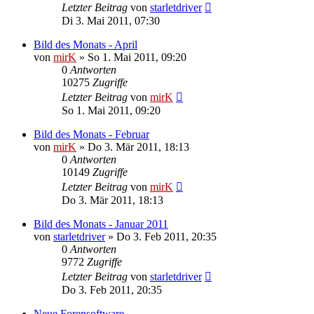
Letzter Beitrag
von
starletdriver
Di 3. Mai 2011, 07:30
Bild des Monats - April
von
mirK
»
So 1. Mai 2011, 09:20
0
Antworten
10275
Zugriffe
Letzter Beitrag
von
mirK
So 1. Mai 2011, 09:20
Bild des Monats - Februar
von
mirK
»
Do 3. Mär 2011, 18:13
0
Antworten
10149
Zugriffe
Letzter Beitrag
von
mirK
Do 3. Mär 2011, 18:13
Bild des Monats - Januar 2011
von
starletdriver
»
Do 3. Feb 2011, 20:35
0
Antworten
9772
Zugriffe
Letzter Beitrag
von
starletdriver
Do 3. Feb 2011, 20:35
Neue Forensoftware