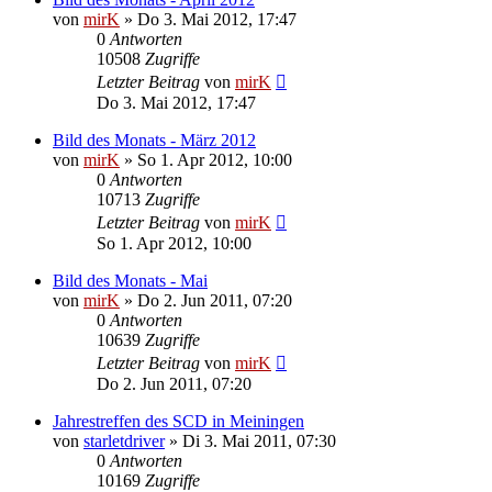
von
mirK
»
Do 3. Mai 2012, 17:47
0
Antworten
10508
Zugriffe
Letzter Beitrag
von
mirK
Do 3. Mai 2012, 17:47
Bild des Monats - März 2012
von
mirK
»
So 1. Apr 2012, 10:00
0
Antworten
10713
Zugriffe
Letzter Beitrag
von
mirK
So 1. Apr 2012, 10:00
Bild des Monats - Mai
von
mirK
»
Do 2. Jun 2011, 07:20
0
Antworten
10639
Zugriffe
Letzter Beitrag
von
mirK
Do 2. Jun 2011, 07:20
Jahrestreffen des SCD in Meiningen
von
starletdriver
»
Di 3. Mai 2011, 07:30
0
Antworten
10169
Zugriffe