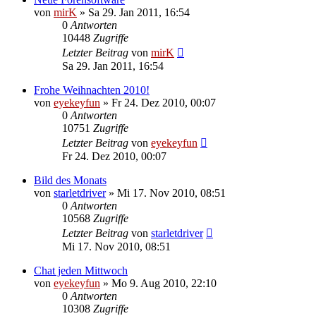
von
mirK
»
Sa 29. Jan 2011, 16:54
0
Antworten
10448
Zugriffe
Letzter Beitrag
von
mirK
Sa 29. Jan 2011, 16:54
Frohe Weihnachten 2010!
von
eyekeyfun
»
Fr 24. Dez 2010, 00:07
0
Antworten
10751
Zugriffe
Letzter Beitrag
von
eyekeyfun
Fr 24. Dez 2010, 00:07
Bild des Monats
von
starletdriver
»
Mi 17. Nov 2010, 08:51
0
Antworten
10568
Zugriffe
Letzter Beitrag
von
starletdriver
Mi 17. Nov 2010, 08:51
Chat jeden Mittwoch
von
eyekeyfun
»
Mo 9. Aug 2010, 22:10
0
Antworten
10308
Zugriffe