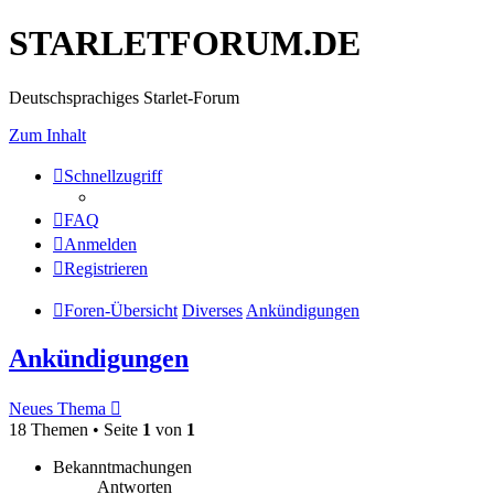
STARLETFORUM.DE
Deutschsprachiges Starlet-Forum
Zum Inhalt
Schnellzugriff
FAQ
Anmelden
Registrieren
Foren-Übersicht
Diverses
Ankündigungen
Ankündigungen
Neues Thema
18 Themen • Seite
1
von
1
Bekanntmachungen
Antworten