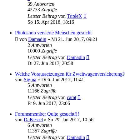
39
Antworten
42733
Zugriffe
Letzter Beitrag
von
TripleX
So 15. Apr 2018, 18:16
Photoshop versierte Menschen gesucht
von
Damadin
»
Mi 21. Jun 2017, 09:21
2
Antworten
10000
Zugriffe
Letzter Beitrag
von
Damadin
Di 27. Jun 2017, 20:58
Welche Voraussetzungen für Zweitwagenversicherung?
von
Sigma
»
Di 6. Jun 2017, 11:41
5
Antworten
11166
Zugriffe
Letzter Beitrag
von
carat
Fr 9. Jun 2017, 23:06
Forumsmember Quite gesucht!!!
von
DaKessel
»
So 29. Jan 2017, 10:56
6
Antworten
11357
Zugriffe
Letzter Beitrag
von
Damadin