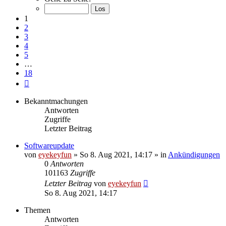
von
18
1
2
3
4
5
…
18
Nächste
Bekanntmachungen
Antworten
Zugriffe
Letzter Beitrag
Softwareupdate
von
eyekeyfun
»
So 8. Aug 2021, 14:17
» in
Ankündigungen
0
Antworten
101163
Zugriffe
Letzter Beitrag
von
eyekeyfun
So 8. Aug 2021, 14:17
Themen
Antworten