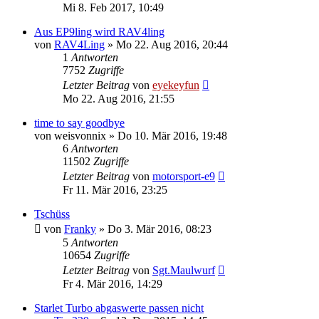
Mi 8. Feb 2017, 10:49
Aus EP9ling wird RAV4ling
von
RAV4Ling
»
Mo 22. Aug 2016, 20:44
1
Antworten
7752
Zugriffe
Letzter Beitrag
von
eyekeyfun
Mo 22. Aug 2016, 21:55
time to say goodbye
von
weisvonnix
»
Do 10. Mär 2016, 19:48
6
Antworten
11502
Zugriffe
Letzter Beitrag
von
motorsport-e9
Fr 11. Mär 2016, 23:25
Tschüss
von
Franky
»
Do 3. Mär 2016, 08:23
5
Antworten
10654
Zugriffe
Letzter Beitrag
von
Sgt.Maulwurf
Fr 4. Mär 2016, 14:29
Starlet Turbo abgaswerte passen nicht