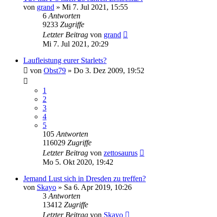
von
grand
»
Mi 7. Jul 2021, 15:55
6
Antworten
9233
Zugriffe
Letzter Beitrag
von
grand
Mi 7. Jul 2021, 20:29
Laufleistung eurer Starlets?
von
Obst79
»
Do 3. Dez 2009, 19:52
1
2
3
4
5
105
Antworten
116029
Zugriffe
Letzter Beitrag
von
zettosaurus
Mo 5. Okt 2020, 19:42
Jemand Lust sich in Dresden zu treffen?
von
Skayo
»
Sa 6. Apr 2019, 10:26
3
Antworten
13412
Zugriffe
Letzter Beitrag
von
Skayo