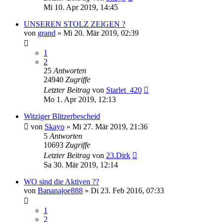
Mi 10. Apr 2019, 14:45
UNSEREN STOLZ ZEIGEN ?
von
grand
»
Mi 20. Mär 2019, 02:39
1
2
25
Antworten
24940
Zugriffe
Letzter Beitrag
von
Starlet_420
Mo 1. Apr 2019, 12:13
Witziger Blitzerbescheid
von
Skayo
»
Mi 27. Mär 2019, 21:36
5
Antworten
10693
Zugriffe
Letzter Beitrag
von
23.Dirk
Sa 30. Mär 2019, 12:14
WO sind die Aktiven ??
von
Bananajoe888
»
Di 23. Feb 2016, 07:33
1
2