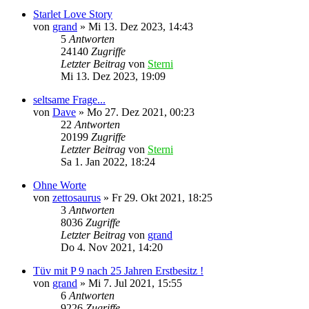
Starlet Love Story
von
grand
»
Mi 13. Dez 2023, 14:43
5
Antworten
24140
Zugriffe
Letzter Beitrag
von
Sterni
Mi 13. Dez 2023, 19:09
seltsame Frage...
von
Dave
»
Mo 27. Dez 2021, 00:23
22
Antworten
20199
Zugriffe
Letzter Beitrag
von
Sterni
Sa 1. Jan 2022, 18:24
Ohne Worte
von
zettosaurus
»
Fr 29. Okt 2021, 18:25
3
Antworten
8036
Zugriffe
Letzter Beitrag
von
grand
Do 4. Nov 2021, 14:20
Tüv mit P 9 nach 25 Jahren Erstbesitz !
von
grand
»
Mi 7. Jul 2021, 15:55
6
Antworten
9226
Zugriffe