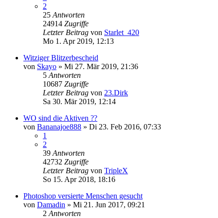
2
25
Antworten
24914
Zugriffe
Letzter Beitrag
von
Starlet_420
Mo 1. Apr 2019, 12:13
Witziger Blitzerbescheid
von
Skayo
»
Mi 27. Mär 2019, 21:36
5
Antworten
10687
Zugriffe
Letzter Beitrag
von
23.Dirk
Sa 30. Mär 2019, 12:14
WO sind die Aktiven ??
von
Bananajoe888
»
Di 23. Feb 2016, 07:33
1
2
39
Antworten
42732
Zugriffe
Letzter Beitrag
von
TripleX
So 15. Apr 2018, 18:16
Photoshop versierte Menschen gesucht
von
Damadin
»
Mi 21. Jun 2017, 09:21
2
Antworten