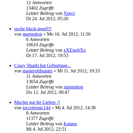
12
Antworten
13402
Zugriffe
Letzter Beitrag
von
Xpect
Di 24. Jul 2012, 05:20
suche black-pearl!!!
von
starmotion
»
Mo 16. Jul 2012, 11:56
6
Antworten
10610
Zugriffe
Letzter Beitrag
von
xXEiseltXx
Di 17. Jul 2012, 19:53
Crazy Sharki hat Geburtstag...
von
masterofdisaster
»
Mi 11. Jul 2012, 19:33
11
Antworten
13654
Zugriffe
Letzter Beitrag
von
starmotion
Do 12. Jul 2012, 00:47
Machts gut ihr Lieben :'(
von
toccotronic144
»
Mi 4. Jul 2012, 14:38
8
Antworten
11377
Zugriffe
Letzter Beitrag
von
Katana
Mi 4. Jul 2012, 22:51