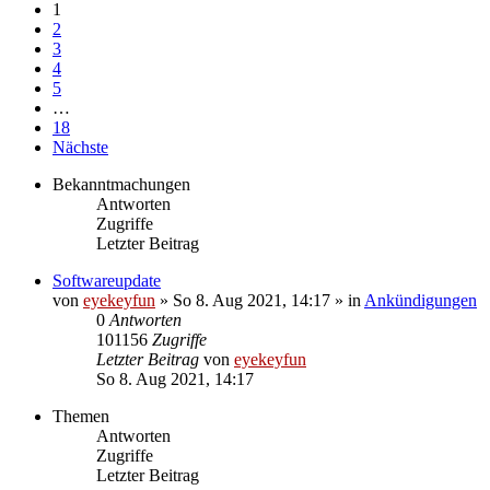
1
2
3
4
5
…
18
Nächste
Bekanntmachungen
Antworten
Zugriffe
Letzter Beitrag
Softwareupdate
von
eyekeyfun
»
So 8. Aug 2021, 14:17
» in
Ankündigungen
0
Antworten
101156
Zugriffe
Letzter Beitrag
von
eyekeyfun
So 8. Aug 2021, 14:17
Themen
Antworten
Zugriffe
Letzter Beitrag