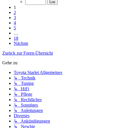
1
2
3
4
5
…
18
Nächste
Zurück zur Foren-Übersicht
Gehe zu
Toyota Starlet Allgemeines
↳ Technik
↳ Tuning
↳ HiFi
↳ Pflege
↳ Rechtliches
↳ Sonstiges
↳ Anleitungen
Diverses
↳ Ankündigungen
↳ Newbie