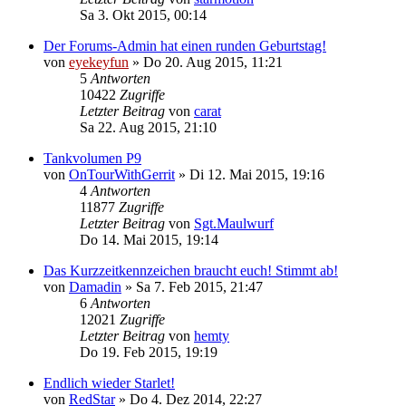
Sa 3. Okt 2015, 00:14
Der Forums-Admin hat einen runden Geburtstag!
von
eyekeyfun
»
Do 20. Aug 2015, 11:21
5
Antworten
10422
Zugriffe
Letzter Beitrag
von
carat
Sa 22. Aug 2015, 21:10
Tankvolumen P9
von
OnTourWithGerrit
»
Di 12. Mai 2015, 19:16
4
Antworten
11877
Zugriffe
Letzter Beitrag
von
Sgt.Maulwurf
Do 14. Mai 2015, 19:14
Das Kurzzeitkennzeichen braucht euch! Stimmt ab!
von
Damadin
»
Sa 7. Feb 2015, 21:47
6
Antworten
12021
Zugriffe
Letzter Beitrag
von
hemty
Do 19. Feb 2015, 19:19
Endlich wieder Starlet!
von
RedStar
»
Do 4. Dez 2014, 22:27