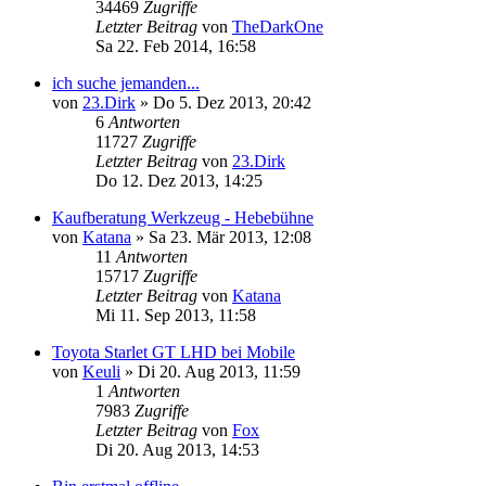
34469
Zugriffe
Letzter Beitrag
von
TheDarkOne
Sa 22. Feb 2014, 16:58
ich suche jemanden...
von
23.Dirk
»
Do 5. Dez 2013, 20:42
6
Antworten
11727
Zugriffe
Letzter Beitrag
von
23.Dirk
Do 12. Dez 2013, 14:25
Kaufberatung Werkzeug - Hebebühne
von
Katana
»
Sa 23. Mär 2013, 12:08
11
Antworten
15717
Zugriffe
Letzter Beitrag
von
Katana
Mi 11. Sep 2013, 11:58
Toyota Starlet GT LHD bei Mobile
von
Keuli
»
Di 20. Aug 2013, 11:59
1
Antworten
7983
Zugriffe
Letzter Beitrag
von
Fox
Di 20. Aug 2013, 14:53