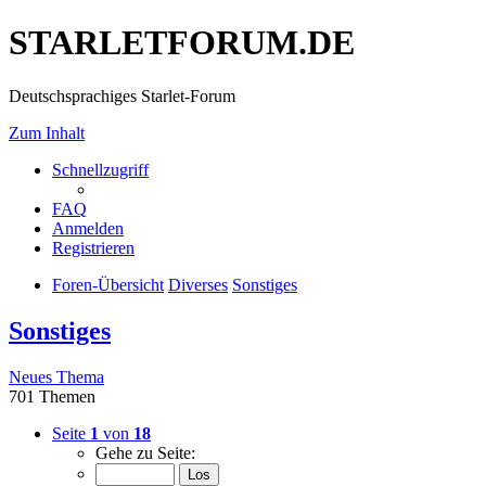
STARLETFORUM.DE
Deutschsprachiges Starlet-Forum
Zum Inhalt
Schnellzugriff
FAQ
Anmelden
Registrieren
Foren-Übersicht
Diverses
Sonstiges
Sonstiges
Neues Thema
701 Themen
Seite
1
von
18
Gehe zu Seite: