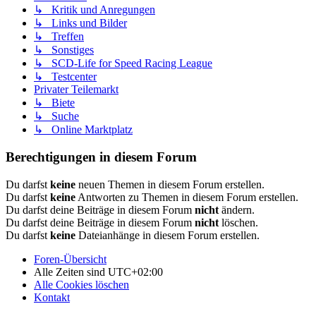
↳ Kritik und Anregungen
↳ Links und Bilder
↳ Treffen
↳ Sonstiges
↳ SCD-Life for Speed Racing League
↳ Testcenter
Privater Teilemarkt
↳ Biete
↳ Suche
↳ Online Marktplatz
Berechtigungen in diesem Forum
Du darfst
keine
neuen Themen in diesem Forum erstellen.
Du darfst
keine
Antworten zu Themen in diesem Forum erstellen.
Du darfst deine Beiträge in diesem Forum
nicht
ändern.
Du darfst deine Beiträge in diesem Forum
nicht
löschen.
Du darfst
keine
Dateianhänge in diesem Forum erstellen.
Foren-Übersicht
Alle Zeiten sind
UTC+02:00
Alle Cookies löschen
Kontakt