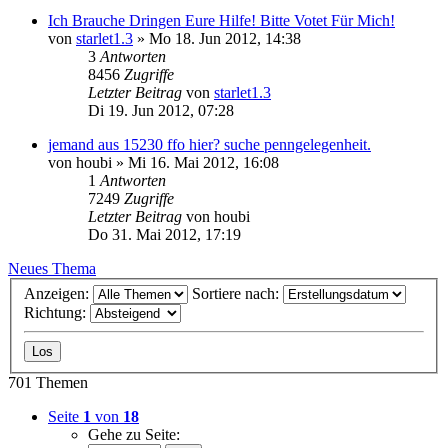
Ich Brauche Dringen Eure Hilfe! Bitte Votet Für Mich!
von
starlet1.3
»
Mo 18. Jun 2012, 14:38
3
Antworten
8456
Zugriffe
Letzter Beitrag
von
starlet1.3
Di 19. Jun 2012, 07:28
jemand aus 15230 ffo hier? suche penngelegenheit.
von
houbi
»
Mi 16. Mai 2012, 16:08
1
Antworten
7249
Zugriffe
Letzter Beitrag
von
houbi
Do 31. Mai 2012, 17:19
Neues Thema
Anzeigen:
Sortiere nach:
Richtung:
701 Themen
Seite
1
von
18
Gehe zu Seite: