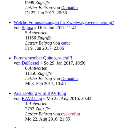
9999
Zugriffe
Letzter Beitrag
von
Damadin
Di 27. Jun 2017, 20:58
Welche Voraussetzungen für Zweitwagenversicherung?
von
Sigma
»
Di 6. Jun 2017, 11:41
5
Antworten
11166
Zugriffe
Letzter Beitrag
von
carat
Fr 9. Jun 2017, 23:06
Forumsmember Quite gesucht!!!
von
DaKessel
»
So 29. Jan 2017, 10:56
6
Antworten
11356
Zugriffe
Letzter Beitrag
von
Damadin
Mi 8. Feb 2017, 10:49
Aus EP9ling wird RAV4ling
von
RAV4Ling
»
Mo 22. Aug 2016, 20:44
1
Antworten
7752
Zugriffe
Letzter Beitrag
von
eyekeyfun
Mo 22. Aug 2016, 21:55