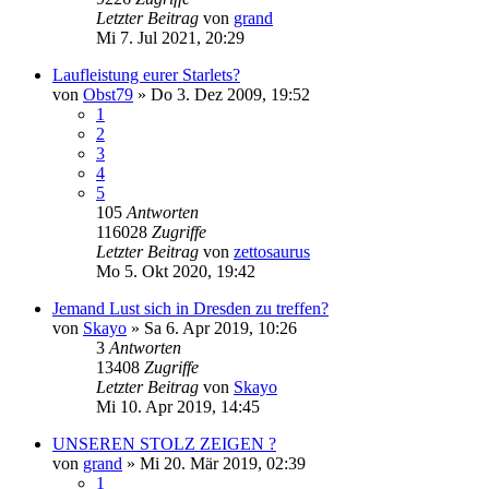
Letzter Beitrag
von
grand
Mi 7. Jul 2021, 20:29
Laufleistung eurer Starlets?
von
Obst79
»
Do 3. Dez 2009, 19:52
1
2
3
4
5
105
Antworten
116028
Zugriffe
Letzter Beitrag
von
zettosaurus
Mo 5. Okt 2020, 19:42
Jemand Lust sich in Dresden zu treffen?
von
Skayo
»
Sa 6. Apr 2019, 10:26
3
Antworten
13408
Zugriffe
Letzter Beitrag
von
Skayo
Mi 10. Apr 2019, 14:45
UNSEREN STOLZ ZEIGEN ?
von
grand
»
Mi 20. Mär 2019, 02:39
1