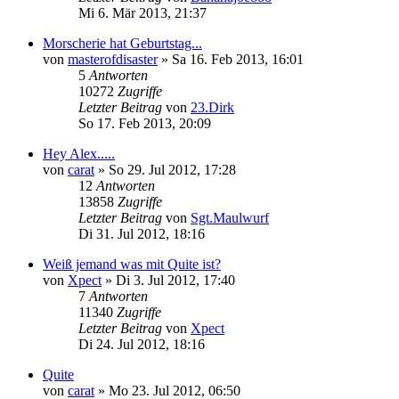
Mi 6. Mär 2013, 21:37
Morscherie hat Geburtstag...
von
masterofdisaster
»
Sa 16. Feb 2013, 16:01
5
Antworten
10272
Zugriffe
Letzter Beitrag
von
23.Dirk
So 17. Feb 2013, 20:09
Hey Alex.....
von
carat
»
So 29. Jul 2012, 17:28
12
Antworten
13858
Zugriffe
Letzter Beitrag
von
Sgt.Maulwurf
Di 31. Jul 2012, 18:16
Weiß jemand was mit Quite ist?
von
Xpect
»
Di 3. Jul 2012, 17:40
7
Antworten
11340
Zugriffe
Letzter Beitrag
von
Xpect
Di 24. Jul 2012, 18:16
Quite
von
carat
»
Mo 23. Jul 2012, 06:50