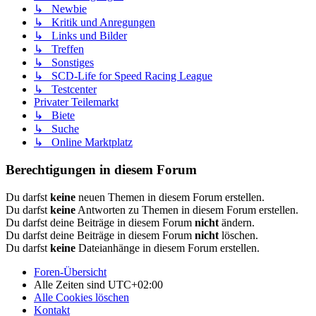
↳ Newbie
↳ Kritik und Anregungen
↳ Links und Bilder
↳ Treffen
↳ Sonstiges
↳ SCD-Life for Speed Racing League
↳ Testcenter
Privater Teilemarkt
↳ Biete
↳ Suche
↳ Online Marktplatz
Berechtigungen in diesem Forum
Du darfst
keine
neuen Themen in diesem Forum erstellen.
Du darfst
keine
Antworten zu Themen in diesem Forum erstellen.
Du darfst deine Beiträge in diesem Forum
nicht
ändern.
Du darfst deine Beiträge in diesem Forum
nicht
löschen.
Du darfst
keine
Dateianhänge in diesem Forum erstellen.
Foren-Übersicht
Alle Zeiten sind
UTC+02:00
Alle Cookies löschen
Kontakt