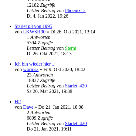
12182
Zugriffe
Letzter Beitrag
von
Phoenix12
Di 4. Jan 2022, 19:26
Starlet p8 von 1995
von
LKWSH90
»
Di 26. Okt 2021, 13:14
1
Antworten
5394
Zugriffe
Letzter Beitrag
von
Sterni
Di 26. Okt 2021, 18:13
Ich bin wieder hier...
von
worms2
»
Fr 9. Okt 2020, 18:42
23
Antworten
18837
Zugriffe
Letzter Beitrag
von
Starlet_420
Sa 20. Mär 2021, 19:38
Hi!
von
Dave
»
Do 21. Jan 2021, 18:08
2
Antworten
6899
Zugriffe
Letzter Beitrag
von
Starlet_420
Do 21. Jan 2021, 19:11