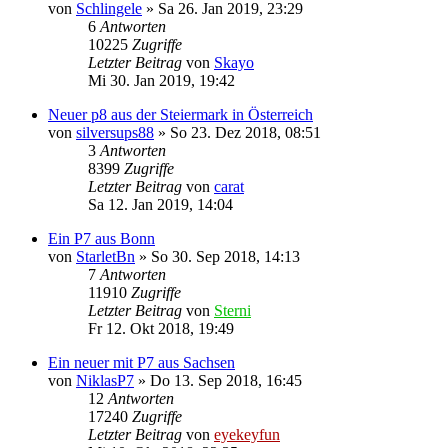
von
Schlingele
»
Sa 26. Jan 2019, 23:29
6
Antworten
10225
Zugriffe
Letzter Beitrag
von
Skayo
Mi 30. Jan 2019, 19:42
Neuer p8 aus der Steiermark in Österreich
von
silversups88
»
So 23. Dez 2018, 08:51
3
Antworten
8399
Zugriffe
Letzter Beitrag
von
carat
Sa 12. Jan 2019, 14:04
Ein P7 aus Bonn
von
StarletBn
»
So 30. Sep 2018, 14:13
7
Antworten
11910
Zugriffe
Letzter Beitrag
von
Sterni
Fr 12. Okt 2018, 19:49
Ein neuer mit P7 aus Sachsen
von
NiklasP7
»
Do 13. Sep 2018, 16:45
12
Antworten
17240
Zugriffe
Letzter Beitrag
von
eyekeyfun