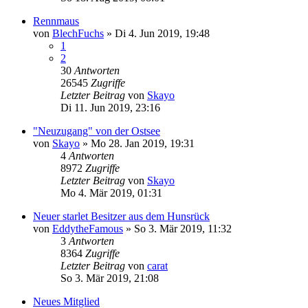
Rennmaus
von
BlechFuchs
»
Di 4. Jun 2019, 19:48
1
2
30
Antworten
26545
Zugriffe
Letzter Beitrag
von
Skayo
Di 11. Jun 2019, 23:16
"Neuzugang" von der Ostsee
von
Skayo
»
Mo 28. Jan 2019, 19:31
4
Antworten
8972
Zugriffe
Letzter Beitrag
von
Skayo
Mo 4. Mär 2019, 01:31
Neuer starlet Besitzer aus dem Hunsrück
von
EddytheFamous
»
So 3. Mär 2019, 11:32
3
Antworten
8364
Zugriffe
Letzter Beitrag
von
carat
So 3. Mär 2019, 21:08
Neues Mitglied