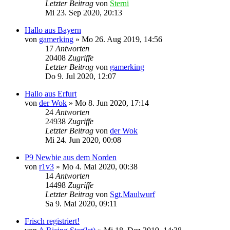
Letzter Beitrag
von
Sterni
Mi 23. Sep 2020, 20:13
Hallo aus Bayern
von
gamerking
»
Mo 26. Aug 2019, 14:56
17
Antworten
20408
Zugriffe
Letzter Beitrag
von
gamerking
Do 9. Jul 2020, 12:07
Hallo aus Erfurt
von
der Wok
»
Mo 8. Jun 2020, 17:14
24
Antworten
24938
Zugriffe
Letzter Beitrag
von
der Wok
Mi 24. Jun 2020, 00:08
P9 Newbie aus dem Norden
von
r1v3
»
Mo 4. Mai 2020, 00:38
14
Antworten
14498
Zugriffe
Letzter Beitrag
von
Sgt.Maulwurf
Sa 9. Mai 2020, 09:11
Frisch registriert!