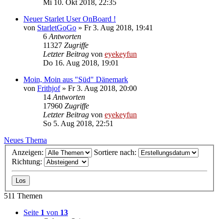
Mi 10. Okt 2018, 22:35
Neuer Starlet User OnBoard !
von
StarletGoGo
»
Fr 3. Aug 2018, 19:41
6
Antworten
11327
Zugriffe
Letzter Beitrag
von
eyekeyfun
Do 16. Aug 2018, 19:01
Moin, Moin aus "Süd" Dänemark
von
Frithjof
»
Fr 3. Aug 2018, 20:00
14
Antworten
17960
Zugriffe
Letzter Beitrag
von
eyekeyfun
So 5. Aug 2018, 22:51
Neues Thema
Anzeigen:
Sortiere nach:
Richtung:
511 Themen
Seite
1
von
13