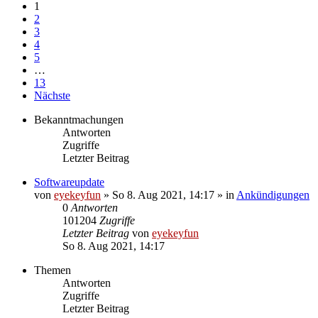
1
2
3
4
5
…
13
Nächste
Bekanntmachungen
Antworten
Zugriffe
Letzter Beitrag
Softwareupdate
von
eyekeyfun
»
So 8. Aug 2021, 14:17
» in
Ankündigungen
0
Antworten
101204
Zugriffe
Letzter Beitrag
von
eyekeyfun
So 8. Aug 2021, 14:17
Themen
Antworten
Zugriffe
Letzter Beitrag