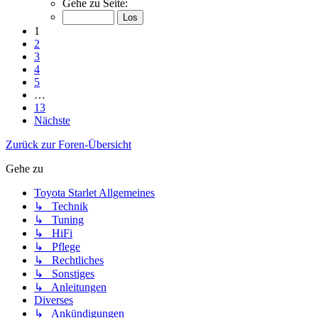
Gehe zu Seite:
1
2
3
4
5
…
13
Nächste
Zurück zur Foren-Übersicht
Gehe zu
Toyota Starlet Allgemeines
↳ Technik
↳ Tuning
↳ HiFi
↳ Pflege
↳ Rechtliches
↳ Sonstiges
↳ Anleitungen
Diverses
↳ Ankündigungen