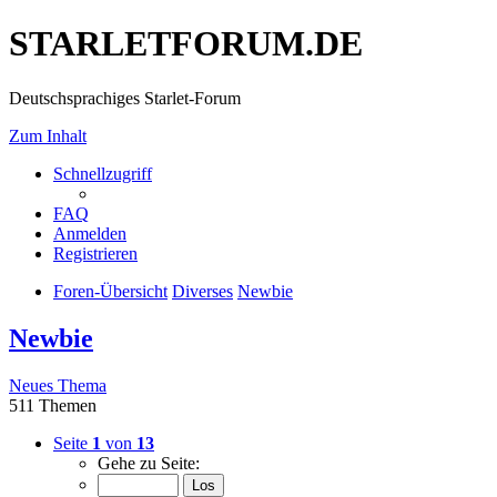
STARLETFORUM.DE
Deutschsprachiges Starlet-Forum
Zum Inhalt
Schnellzugriff
FAQ
Anmelden
Registrieren
Foren-Übersicht
Diverses
Newbie
Newbie
Neues Thema
511 Themen
Seite
1
von
13
Gehe zu Seite: