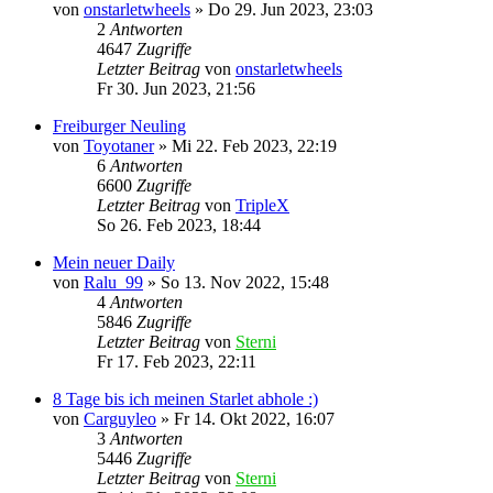
von
onstarletwheels
»
Do 29. Jun 2023, 23:03
2
Antworten
4647
Zugriffe
Letzter Beitrag
von
onstarletwheels
Fr 30. Jun 2023, 21:56
Freiburger Neuling
von
Toyotaner
»
Mi 22. Feb 2023, 22:19
6
Antworten
6600
Zugriffe
Letzter Beitrag
von
TripleX
So 26. Feb 2023, 18:44
Mein neuer Daily
von
Ralu_99
»
So 13. Nov 2022, 15:48
4
Antworten
5846
Zugriffe
Letzter Beitrag
von
Sterni
Fr 17. Feb 2023, 22:11
8 Tage bis ich meinen Starlet abhole :)
von
Carguyleo
»
Fr 14. Okt 2022, 16:07
3
Antworten
5446
Zugriffe
Letzter Beitrag
von
Sterni