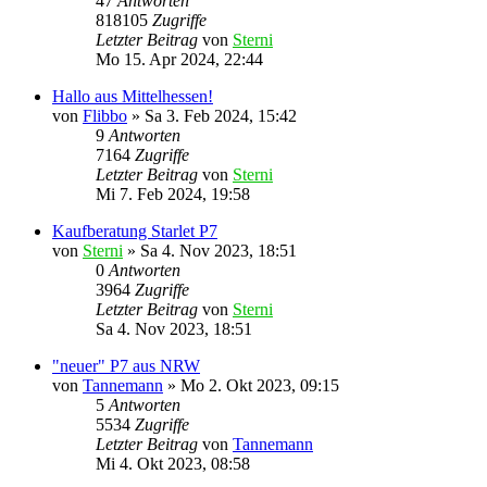
47
Antworten
818105
Zugriffe
Letzter Beitrag
von
Sterni
Mo 15. Apr 2024, 22:44
Hallo aus Mittelhessen!
von
Flibbo
»
Sa 3. Feb 2024, 15:42
9
Antworten
7164
Zugriffe
Letzter Beitrag
von
Sterni
Mi 7. Feb 2024, 19:58
Kaufberatung Starlet P7
von
Sterni
»
Sa 4. Nov 2023, 18:51
0
Antworten
3964
Zugriffe
Letzter Beitrag
von
Sterni
Sa 4. Nov 2023, 18:51
"neuer" P7 aus NRW
von
Tannemann
»
Mo 2. Okt 2023, 09:15
5
Antworten
5534
Zugriffe
Letzter Beitrag
von
Tannemann
Mi 4. Okt 2023, 08:58