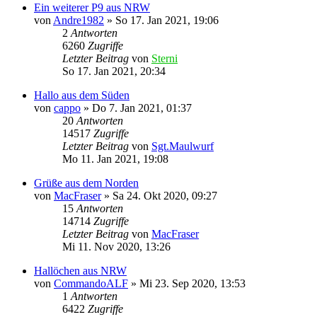
Ein weiterer P9 aus NRW
von
Andre1982
»
So 17. Jan 2021, 19:06
2
Antworten
6260
Zugriffe
Letzter Beitrag
von
Sterni
So 17. Jan 2021, 20:34
Hallo aus dem Süden
von
cappo
»
Do 7. Jan 2021, 01:37
20
Antworten
14517
Zugriffe
Letzter Beitrag
von
Sgt.Maulwurf
Mo 11. Jan 2021, 19:08
Grüße aus dem Norden
von
MacFraser
»
Sa 24. Okt 2020, 09:27
15
Antworten
14714
Zugriffe
Letzter Beitrag
von
MacFraser
Mi 11. Nov 2020, 13:26
Hallöchen aus NRW
von
CommandoALF
»
Mi 23. Sep 2020, 13:53
1
Antworten
6422
Zugriffe