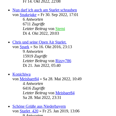
Fr 14. Okt 2022, 22:08
Nun darf ich auch am Starlet schrauben
von
Snakejake
»
Fr 30. Sep 2022, 17:01
6
Antworten
6711
Zugriffe
Letzter Beitrag
von
Sterni
Di 4. Okt 2022, 20:03
Chris und seine Open Air Starlet.
von
Spark
»
So 16. Okt 2016, 23:13
9
Antworten
15919
Zugriffe
Letzter Beitrag
von
Rizzy786
Di 21. Jun 2022, 05:40
Konichiwa
von
Meisbaer84
»
Sa 28. Mai 2022, 10:49
4
Antworten
6416
Zugriffe
Letzter Beitrag
von
Meisbaer84
Sa 28. Mai 2022, 23:31
Schöne Grüße aus Niederbayern
von
Starlet_420
»
Fr 25. Jan 2019, 13:06
9
Antworten