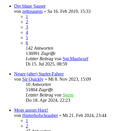
Der blaue Sauser
von
zettosaurus
»
Sa 16. Feb 2019, 15:33
1
2
3
4
5
6
142
Antworten
136991
Zugriffe
Letzter Beitrag
von
Sgt.Maulwurf
Di 15. Jul 2025, 08:59
Neuer (alter) Starlet-Fahrer
von
Sir Quickly
»
Mi 8. Nov 2023, 15:09
10
Antworten
51804
Zugriffe
Letzter Beitrag
von
Sterni
Do 18. Apr 2024, 22:23
Moin aussm Harz!
von
Hinterhofschrauber
»
Mi 21. Feb 2024, 23:44
1
2