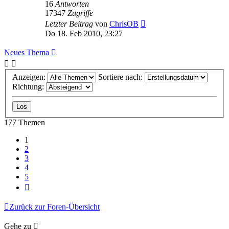
16
Antworten
17347
Zugriffe
Letzter Beitrag
von
ChrisOB
Do 18. Feb 2010, 23:27
Neues Thema
Anzeigen:
Sortiere nach:
Richtung:
177 Themen
1
2
3
4
5
Nächste
Zurück zur Foren-Übersicht
Gehe zu