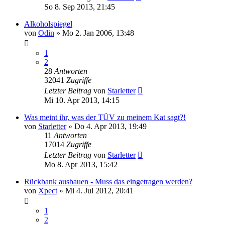
So 8. Sep 2013, 21:45
Alkoholspiegel
von
Odin
»
Mo 2. Jan 2006, 13:48
1
2
28
Antworten
32041
Zugriffe
Letzter Beitrag
von
Starletter
Mi 10. Apr 2013, 14:15
Was meint ihr, was der TÜV zu meinem Kat sagt?!
von
Starletter
»
Do 4. Apr 2013, 19:49
11
Antworten
17014
Zugriffe
Letzter Beitrag
von
Starletter
Mo 8. Apr 2013, 15:42
Rückbank ausbauen - Muss das eingetragen werden?
von
Xpect
»
Mi 4. Jul 2012, 20:41
1
2