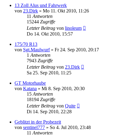
13 Zoll Alus und Fahrwerk
von
23.Dirk
»
Mo 11. Okt 2010, 11:26
11
Antworten
15244
Zugriffe
Letzter Beitrag
von
linoleum
Do 14. Okt 2010, 15:57
175/70 R13
von
Sgt.Maulwurf
»
Fr 24. Sep 2010, 20:17
1
Antworten
7943
Zugriffe
Letzter Beitrag
von
23.Dirk
Sa 25. Sep 2010, 11:25
GT Motorhaube
von
Katana
»
Mi 8. Sep 2010, 20:30
15
Antworten
18194
Zugriffe
Letzter Beitrag
von
Quite
Di 14. Sep 2010, 22:28
Geblitzt in der Probezeit
von
sentinel777
»
So 4. Jul 2010, 23:48
11
Antworten