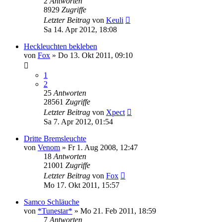
2
Antworten
8929
Zugriffe
Letzter Beitrag
von
Keuli
Sa 14. Apr 2012, 18:08
Heckleuchten bekleben
von
Fox
»
Do 13. Okt 2011, 09:10
1
2
25
Antworten
28561
Zugriffe
Letzter Beitrag
von
Xpect
Sa 7. Apr 2012, 01:54
Dritte Bremsleuchte
von
Venom
»
Fr 1. Aug 2008, 12:47
18
Antworten
21001
Zugriffe
Letzter Beitrag
von
Fox
Mo 17. Okt 2011, 15:57
Samco Schläuche
von
*Tunestar*
»
Mo 21. Feb 2011, 18:59
7
Antworten