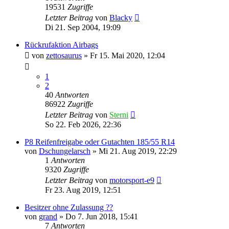
19531
Zugriffe
Letzter Beitrag
von
Blacky
Di 21. Sep 2004, 19:09
Rückrufaktion Airbags
von
zettosaurus
»
Fr 15. Mai 2020, 12:04
1
2
40
Antworten
86922
Zugriffe
Letzter Beitrag
von
Sterni
So 22. Feb 2026, 22:36
P8 Reifenfreigabe oder Gutachten 185/55 R14
von
Dschungelarsch
»
Mi 21. Aug 2019, 22:29
1
Antworten
9320
Zugriffe
Letzter Beitrag
von
motorsport-e9
Fr 23. Aug 2019, 12:51
Besitzer ohne Zulassung ??
von
grand
»
Do 7. Jun 2018, 15:41
7
Antworten