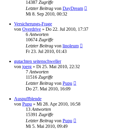
14387
Zugriffe
Letzter Beitrag
von
DayDream
Mi 8. Sep 2010, 00:32
Versicherungs-Frage
von
Overdrive
»
Do 22. Jul 2010, 17:37
6
Antworten
10674
Zugriffe
Letzter Beitrag
von
linoleum
Fr 23. Jul 2010, 01:43
gutachten seitenschweller
von
joerg
»
Di 25. Mai 2010, 22:32
7
Antworten
11516
Zugriffe
Letzter Beitrag
von
Pupu
Do 27. Mai 2010, 16:09
Auspuffblende
von
Pupu
»
Mi 28. Apr 2010, 16:58
13
Antworten
15391
Zugriffe
Letzter Beitrag
von
Pupu
Mi 5. Mai 2010, 09:49