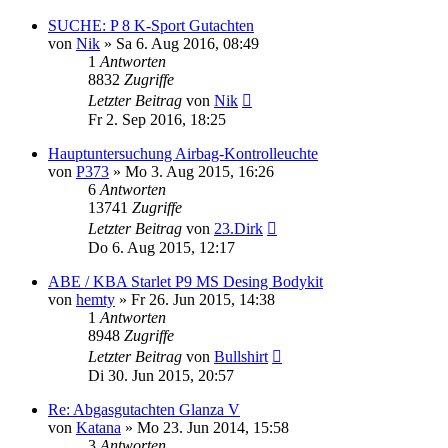
SUCHE: P 8 K-Sport Gutachten
von
Nik
»
Sa 6. Aug 2016, 08:49
1
Antworten
8832
Zugriffe
Letzter Beitrag
von
Nik
Fr 2. Sep 2016, 18:25
Hauptuntersuchung Airbag-Kontrolleuchte
von
P373
»
Mo 3. Aug 2015, 16:26
6
Antworten
13741
Zugriffe
Letzter Beitrag
von
23.Dirk
Do 6. Aug 2015, 12:17
ABE / KBA Starlet P9 MS Desing Bodykit
von
hemty
»
Fr 26. Jun 2015, 14:38
1
Antworten
8948
Zugriffe
Letzter Beitrag
von
Bullshirt
Di 30. Jun 2015, 20:57
Re: Abgasgutachten Glanza V
von
Katana
»
Mo 23. Jun 2014, 15:58
3
Antworten