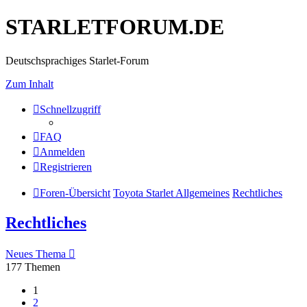
STARLETFORUM.DE
Deutschsprachiges Starlet-Forum
Zum Inhalt
Schnellzugriff
FAQ
Anmelden
Registrieren
Foren-Übersicht
Toyota Starlet Allgemeines
Rechtliches
Rechtliches
Neues Thema
177 Themen
1
2