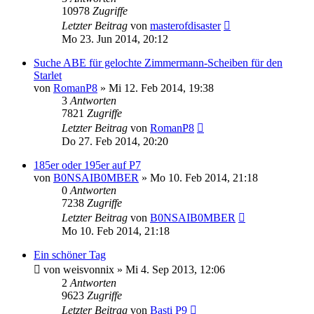
10978
Zugriffe
Letzter Beitrag
von
masterofdisaster
Mo 23. Jun 2014, 20:12
Suche ABE für gelochte Zimmermann-Scheiben für den
Starlet
von
RomanP8
»
Mi 12. Feb 2014, 19:38
3
Antworten
7821
Zugriffe
Letzter Beitrag
von
RomanP8
Do 27. Feb 2014, 20:20
185er oder 195er auf P7
von
B0NSAIB0MBER
»
Mo 10. Feb 2014, 21:18
0
Antworten
7238
Zugriffe
Letzter Beitrag
von
B0NSAIB0MBER
Mo 10. Feb 2014, 21:18
Ein schöner Tag
von
weisvonnix
»
Mi 4. Sep 2013, 12:06
2
Antworten
9623
Zugriffe
Letzter Beitrag
von
Basti P9