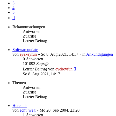
3
4
5
Nächste
Bekanntmachungen
Antworten
Zugriffe
Letzter Beitrag
Softwareupdate
von
eyekeyfun
»
So 8. Aug 2021, 14:17
» in
Ankündigungen
0
Antworten
101092
Zugriffe
Letzter Beitrag
von
eyekeyfun
So 8. Aug 2021, 14:17
Themen
Antworten
Zugriffe
Letzter Beitrag
Here it is
von
echt_weg
»
Mo 20. Sep 2004, 23:20
1
Antworten