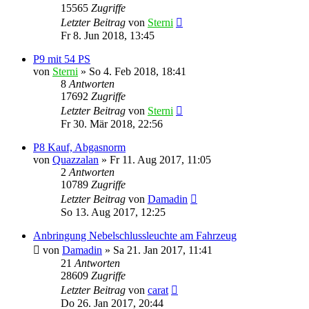
15565
Zugriffe
Letzter Beitrag
von
Sterni
Fr 8. Jun 2018, 13:45
P9 mit 54 PS
von
Sterni
»
So 4. Feb 2018, 18:41
8
Antworten
17692
Zugriffe
Letzter Beitrag
von
Sterni
Fr 30. Mär 2018, 22:56
P8 Kauf, Abgasnorm
von
Quazzalan
»
Fr 11. Aug 2017, 11:05
2
Antworten
10789
Zugriffe
Letzter Beitrag
von
Damadin
So 13. Aug 2017, 12:25
Anbringung Nebelschlussleuchte am Fahrzeug
von
Damadin
»
Sa 21. Jan 2017, 11:41
21
Antworten
28609
Zugriffe
Letzter Beitrag
von
carat
Do 26. Jan 2017, 20:44