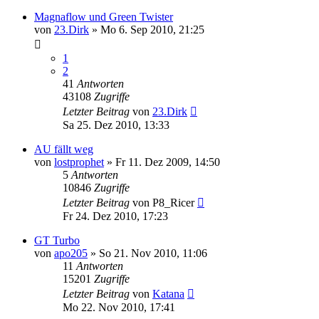
Magnaflow und Green Twister
von
23.Dirk
»
Mo 6. Sep 2010, 21:25
1
2
41
Antworten
43108
Zugriffe
Letzter Beitrag
von
23.Dirk
Sa 25. Dez 2010, 13:33
AU fällt weg
von
lostprophet
»
Fr 11. Dez 2009, 14:50
5
Antworten
10846
Zugriffe
Letzter Beitrag
von
P8_Ricer
Fr 24. Dez 2010, 17:23
GT Turbo
von
apo205
»
So 21. Nov 2010, 11:06
11
Antworten
15201
Zugriffe
Letzter Beitrag
von
Katana
Mo 22. Nov 2010, 17:41