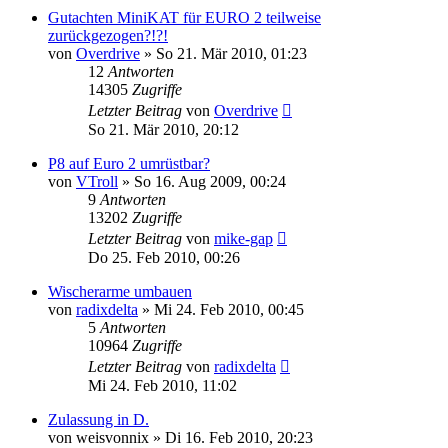
Gutachten MiniKAT für EURO 2 teilweise
zurückgezogen?!?!
von
Overdrive
»
So 21. Mär 2010, 01:23
12
Antworten
14305
Zugriffe
Letzter Beitrag
von
Overdrive
So 21. Mär 2010, 20:12
P8 auf Euro 2 umrüstbar?
von
VTroll
»
So 16. Aug 2009, 00:24
9
Antworten
13202
Zugriffe
Letzter Beitrag
von
mike-gap
Do 25. Feb 2010, 00:26
Wischerarme umbauen
von
radixdelta
»
Mi 24. Feb 2010, 00:45
5
Antworten
10964
Zugriffe
Letzter Beitrag
von
radixdelta
Mi 24. Feb 2010, 11:02
Zulassung in D.
von
weisvonnix
»
Di 16. Feb 2010, 20:23