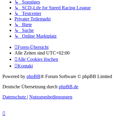
↳ Sonstiges
↳ SCD-Life for Speed Racing League
↳ Testcenter
Privater Teilemarkt
↳ Biete
↳ Suche
↳ Online Marktplatz
Foren-Übersicht
Alle Zeiten sind
UTC+02:00
Alle Cookies löschen
Kontakt
Powered by
phpBB
® Forum Software © phpBB Limited
Deutsche Übersetzung durch
phpBB.de
Datenschutz
|
Nutzungsbedingungen