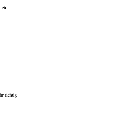
 etc.
r richtig