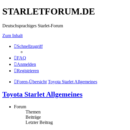
STARLETFORUM.DE
Deutschsprachiges Starlet-Forum
Zum Inhalt
Schnellzugriff
FAQ
Anmelden
Registrieren
Foren-Übersicht
Toyota Starlet Allgemeines
Toyota Starlet Allgemeines
Forum
Themen
Beiträge
Letzter Beitrag