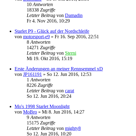
10
Antworten
18338
Zugriffe
Letzter Beitrag
von
Damadin
Fr 4. Nov 2016, 10:29
Starlet P9 - Glück auf der Nordschleife
von
motorsport-e9
»
Fr 16. Sep 2016, 22:51
8
Antworten
14271
Zugriffe
Letzter Beitrag
von
Sterni
Mi 19. Okt 2016, 15:19
Erste Änderungen an meiner Rennsemmel xD
von
JP161191
»
So 12. Jun 2016, 12:53
1
Antworten
8226
Zugriffe
Letzter Beitrag
von
carat
So 12. Jun 2016, 20:24
Mo's 1998 Starlet Moonlight
von
MoBro
»
Mi 8. Jun 2016, 14:27
9
Antworten
15175
Zugriffe
Letzter Beitrag
von
mighty8
So 12. Jun 2016, 10:20