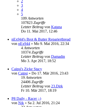
2
3
4
5
109
Antworten
107823
Zugriffe
Letzter Beitrag
von
Katana
Do 11. Mai 2017, 12:46
nEx944's Brot & Butter Reparierthread
von
nEx944
»
Mo 9. Mai 2016, 22:34
4
Antworten
10374
Zugriffe
Letzter Beitrag
von
Damadin
Mo 3. Apr 2017, 18:52
Caipsi's Zicke Stacy
von
Caipsi
»
Do 17. Mär 2016, 23:43
19
Antworten
24406
Zugriffe
Letzter Beitrag
von
23.Dirk
Fr 10. Mär 2017, 18:19
P8 Daily - Racer ;-)
von
Nik
»
Sa 2. Jul 2016, 21:24