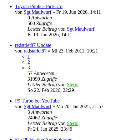
Toyota Publica Pick-Up
von
Sgt.Maulwurf
»
Fr 19. Jun 2026, 14:11
0
Antworten
500
Zugriffe
Letzter Beitrag
von
Sgt.Maulwurf
Fr 19. Jun 2026, 14:11
redstrlet87 Update
von
redstarlet87
»
Mi 23. Feb 2011, 19:21
1
2
3
57
Antworten
31090
Zugriffe
Letzter Beitrag
von
Sterni
So 22. Feb 2026, 22:29
P9 Turbo bei YouTube
von
Sgt.Maulwurf
»
Mo 20. Jan 2025, 21:57
3
Antworten
24062
Zugriffe
Letzter Beitrag
von
Sterni
Fr 24. Jan 2025, 23:45
Ein P9 bei den Autodoktoren