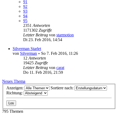
91
92
93
94
95
2351
Antworten
1171302
Zugriffe
Letzter Beitrag
von
starmotion
Di 23. Feb 2016, 14:54
Silverman Starlet
von
Silverman
»
So 7. Feb 2016, 11:26
12
Antworten
19425
Zugriffe
Letzter Beitrag
von
carat
Do 11. Feb 2016, 21:59
Neues Thema
Anzeigen:
Sortiere nach:
Richtung:
795 Themen