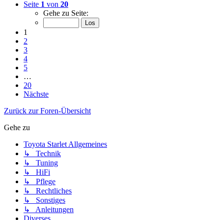
Seite
1
von
20
Gehe zu Seite:
1
2
3
4
5
…
20
Nächste
Zurück zur Foren-Übersicht
Gehe zu
Toyota Starlet Allgemeines
↳ Technik
↳ Tuning
↳ HiFi
↳ Pflege
↳ Rechtliches
↳ Sonstiges
↳ Anleitungen
Diverses