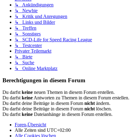
↳ Ankündigungen
↳ Newbie
↳ Kritik und Anregungen
↳ Links und Bilder
↳ Treffen
↳ Sonstiges
↳ SCD-Life for Speed Racing League
↳ Testcenter
Privater Teilemarkt
↳ Biete
↳ Suche
↳ Online Marktplatz
Berechtigungen in diesem Forum
Du darfst
keine
neuen Themen in diesem Forum erstellen.
Du darfst
keine
Antworten zu Themen in diesem Forum erstellen.
Du darfst deine Beiträge in diesem Forum
nicht
ändern.
Du darfst deine Beiträge in diesem Forum
nicht
löschen.
Du darfst
keine
Dateianhänge in diesem Forum erstellen.
Foren-Übersicht
Alle Zeiten sind
UTC+02:00
Alle Cookies löschen