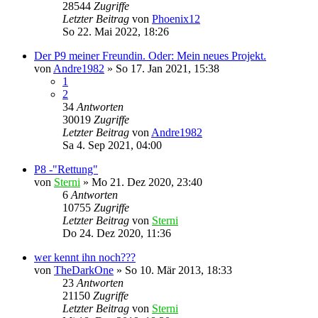
28544
Zugriffe
Letzter Beitrag
von
Phoenix12
So 22. Mai 2022, 18:26
Der P9 meiner Freundin. Oder: Mein neues Projekt.
von
Andre1982
»
So 17. Jan 2021, 15:38
1
2
34
Antworten
30019
Zugriffe
Letzter Beitrag
von
Andre1982
Sa 4. Sep 2021, 04:00
P8 -"Rettung"
von
Sterni
»
Mo 21. Dez 2020, 23:40
6
Antworten
10755
Zugriffe
Letzter Beitrag
von
Sterni
Do 24. Dez 2020, 11:36
wer kennt ihn noch???
von
TheDarkOne
»
So 10. Mär 2013, 18:33
23
Antworten
21150
Zugriffe
Letzter Beitrag
von
Sterni