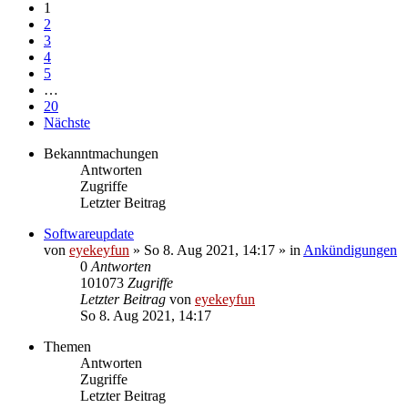
1
2
3
4
5
…
20
Nächste
Bekanntmachungen
Antworten
Zugriffe
Letzter Beitrag
Softwareupdate
von
eyekeyfun
»
So 8. Aug 2021, 14:17
» in
Ankündigungen
0
Antworten
101073
Zugriffe
Letzter Beitrag
von
eyekeyfun
So 8. Aug 2021, 14:17
Themen
Antworten
Zugriffe
Letzter Beitrag