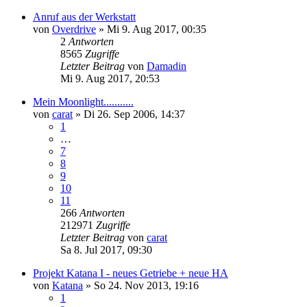
Anruf aus der Werkstatt
von
Overdrive
»
Mi 9. Aug 2017, 00:35
2
Antworten
8565
Zugriffe
Letzter Beitrag
von
Damadin
Mi 9. Aug 2017, 20:53
Mein Moonlight...........
von
carat
»
Di 26. Sep 2006, 14:37
1
…
7
8
9
10
11
266
Antworten
212971
Zugriffe
Letzter Beitrag
von
carat
Sa 8. Jul 2017, 09:30
Projekt Katana I - neues Getriebe + neue HA
von
Katana
»
So 24. Nov 2013, 19:16
1