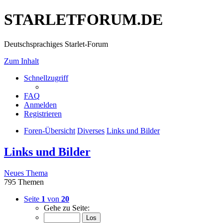
STARLETFORUM.DE
Deutschsprachiges Starlet-Forum
Zum Inhalt
Schnellzugriff
FAQ
Anmelden
Registrieren
Foren-Übersicht
Diverses
Links und Bilder
Links und Bilder
Neues Thema
795 Themen
Seite
1
von
20
Gehe zu Seite: