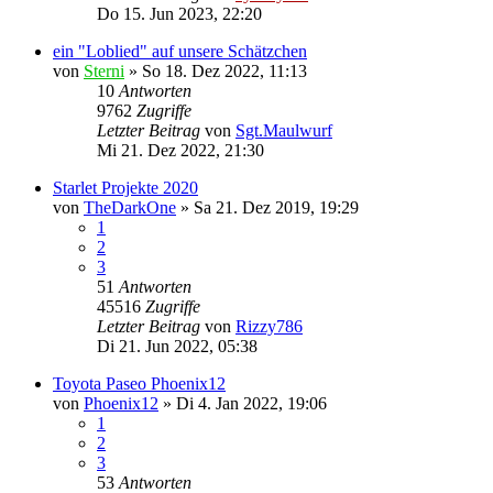
Do 15. Jun 2023, 22:20
ein "Loblied" auf unsere Schätzchen
von
Sterni
»
So 18. Dez 2022, 11:13
10
Antworten
9762
Zugriffe
Letzter Beitrag
von
Sgt.Maulwurf
Mi 21. Dez 2022, 21:30
Starlet Projekte 2020
von
TheDarkOne
»
Sa 21. Dez 2019, 19:29
1
2
3
51
Antworten
45516
Zugriffe
Letzter Beitrag
von
Rizzy786
Di 21. Jun 2022, 05:38
Toyota Paseo Phoenix12
von
Phoenix12
»
Di 4. Jan 2022, 19:06
1
2
3
53
Antworten