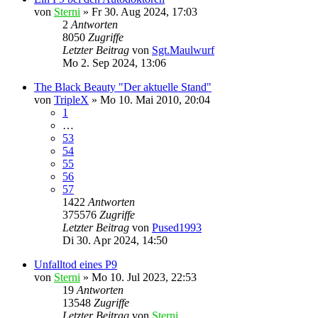
von
Sterni
»
Fr 30. Aug 2024, 17:03
2
Antworten
8050
Zugriffe
Letzter Beitrag
von
Sgt.Maulwurf
Mo 2. Sep 2024, 13:06
The Black Beauty "Der aktuelle Stand"
von
TripleX
»
Mo 10. Mai 2010, 20:04
1
…
53
54
55
56
57
1422
Antworten
375576
Zugriffe
Letzter Beitrag
von
Pused1993
Di 30. Apr 2024, 14:50
Unfalltod eines P9
von
Sterni
»
Mo 10. Jul 2023, 22:53
19
Antworten
13548
Zugriffe
Letzter Beitrag
von
Sterni