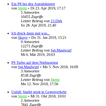
Ein P8 bei den Autodoktoren
von
Sterni
»
Di 23. Apr 2019, 17:17
5
Antworten
10455
Zugriffe
Letzter Beitrag
von
23.Dirk
So 28. Apr 2019, 21:40
Ich druck dann mal was...
von
Skayo
»
Do 31. Jan 2019, 15:21
9
Antworten
12271
Zugriffe
Letzter Beitrag
von
Sgt.Maulwurf
Mi 6. Mär 2019, 20:03
P9 Turbo auf dem Nürburgring
von
Sgt.Maulwurf
»
Mo 5. Nov 2018, 16:09
3
Antworten
8538
Zugriffe
Letzter Beitrag
von
Sterni
Mo 12. Nov 2018, 17:56
Unfall: Starlet gerät in Gegenverkehr
von
Sterni
»
Mi 31. Okt 2018, 10:01
2
Antworten
7841
Zugriffe