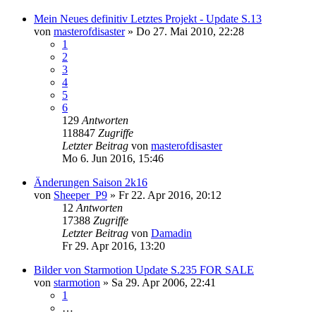
Mein Neues definitiv Letztes Projekt - Update S.13
von
masterofdisaster
»
Do 27. Mai 2010, 22:28
1
2
3
4
5
6
129
Antworten
118847
Zugriffe
Letzter Beitrag
von
masterofdisaster
Mo 6. Jun 2016, 15:46
Änderungen Saison 2k16
von
Sheeper_P9
»
Fr 22. Apr 2016, 20:12
12
Antworten
17388
Zugriffe
Letzter Beitrag
von
Damadin
Fr 29. Apr 2016, 13:20
Bilder von Starmotion Update S.235 FOR SALE
von
starmotion
»
Sa 29. Apr 2006, 22:41
1
…