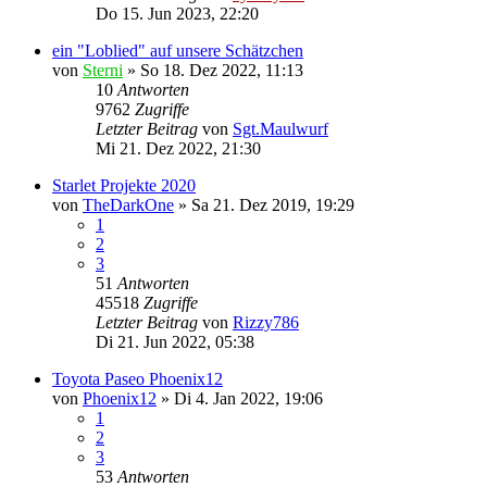
Do 15. Jun 2023, 22:20
ein "Loblied" auf unsere Schätzchen
von
Sterni
»
So 18. Dez 2022, 11:13
10
Antworten
9762
Zugriffe
Letzter Beitrag
von
Sgt.Maulwurf
Mi 21. Dez 2022, 21:30
Starlet Projekte 2020
von
TheDarkOne
»
Sa 21. Dez 2019, 19:29
1
2
3
51
Antworten
45518
Zugriffe
Letzter Beitrag
von
Rizzy786
Di 21. Jun 2022, 05:38
Toyota Paseo Phoenix12
von
Phoenix12
»
Di 4. Jan 2022, 19:06
1
2
3
53
Antworten