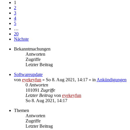
1
2
3
4
5
…
20
Nächste
Bekanntmachungen
Antworten
Zugriffe
Letzter Beitrag
Softwareupdate
von
eyekeyfun
»
So 8. Aug 2021, 14:17
» in
Ankündigungen
0
Antworten
101091
Zugriffe
Letzter Beitrag
von
eyekeyfun
So 8. Aug 2021, 14:17
Themen
Antworten
Zugriffe
Letzter Beitrag