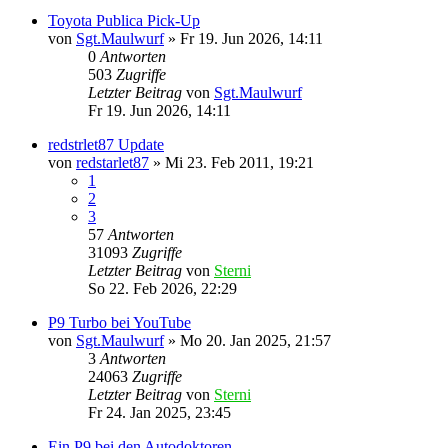
Toyota Publica Pick-Up
von
Sgt.Maulwurf
»
Fr 19. Jun 2026, 14:11
0
Antworten
503
Zugriffe
Letzter Beitrag
von
Sgt.Maulwurf
Fr 19. Jun 2026, 14:11
redstrlet87 Update
von
redstarlet87
»
Mi 23. Feb 2011, 19:21
1
2
3
57
Antworten
31093
Zugriffe
Letzter Beitrag
von
Sterni
So 22. Feb 2026, 22:29
P9 Turbo bei YouTube
von
Sgt.Maulwurf
»
Mo 20. Jan 2025, 21:57
3
Antworten
24063
Zugriffe
Letzter Beitrag
von
Sterni
Fr 24. Jan 2025, 23:45
Ein P9 bei den Autodoktoren