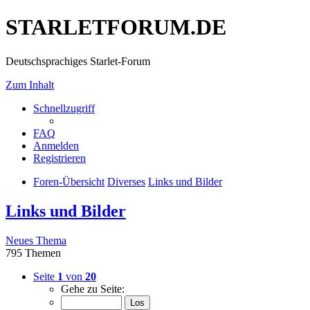
STARLETFORUM.DE
Deutschsprachiges Starlet-Forum
Zum Inhalt
Schnellzugriff
FAQ
Anmelden
Registrieren
Foren-Übersicht
Diverses
Links und Bilder
Links und Bilder
Neues Thema
795 Themen
Seite
1
von
20
Gehe zu Seite: