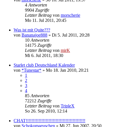
4
Antworten
9904
Zugriffe
Letzter Beitrag
von
morscherie
Mo 11. Jul 2011, 20:45
Was ist mit Quite???
von
Bananajoe888
»
Di 5. Jul 2011, 20:28
10
Antworten
14175
Zugriffe
Letzter Beitrag
von
mirK
Mi 6. Jul 2011, 18:30
Starlet club Deutschland Kalender
von
*Tunestar*
»
Mo 18. Jan 2010, 20:21
1
2
3
4
85
Antworten
72212
Zugriffe
Letzter Beitrag
von
TripleX
So 26. Sep 2010, 12:14
CHAT!!!!!!!!!!!!!!!!!!!!!!!!!!!!!!!!!!!!!!!!!!
von
Schokomaeuschen
»
Mi 27. Jun 2007, 20:50