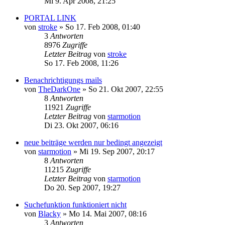
Mi 9. Apr 2008, 21:25
PORTAL LINK
von
stroke
»
So 17. Feb 2008, 01:40
3
Antworten
8976
Zugriffe
Letzter Beitrag
von
stroke
So 17. Feb 2008, 11:26
Benachrichtigungs mails
von
TheDarkOne
»
So 21. Okt 2007, 22:55
8
Antworten
11921
Zugriffe
Letzter Beitrag
von
starmotion
Di 23. Okt 2007, 06:16
neue beiträge werden nur bedingt angezeigt
von
starmotion
»
Mi 19. Sep 2007, 20:17
8
Antworten
11215
Zugriffe
Letzter Beitrag
von
starmotion
Do 20. Sep 2007, 19:27
Suchefunktion funktioniert nicht
von
Blacky
»
Mo 14. Mai 2007, 08:16
3
Antworten