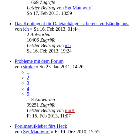
11669
Zugriffe
Letzter Beitrag
von
Sgt.Maulwurf
So 17. Feb 2013, 18:59
Das Kontingent für Dateianhänge ist bereits vollständig aus.
von
ich
»
Sa 16. Feb 2013, 01:44
2
Antworten
10406
Zugriffe
Letzter Beitrag
von
ich
Sa 16. Feb 2013, 19:24
Probleme mit dem Forum
von
stroke
»
So 23. Jan 2011, 14:20
1
2
3
4
5
118
Antworten
99251
Zugriffe
Letzter Beitrag
von
mirK
Fr 15. Feb 2013, 11:07
Forumsaufkleber fürs Heck
von
Sgt.Maulwurf
»
Fr 10. Dez 2010, 15:55