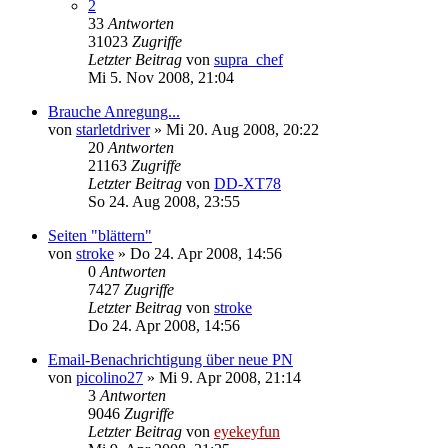
2
33
Antworten
31023
Zugriffe
Letzter Beitrag
von
supra_chef
Mi 5. Nov 2008, 21:04
Brauche Anregung...
von
starletdriver
»
Mi 20. Aug 2008, 20:22
20
Antworten
21163
Zugriffe
Letzter Beitrag
von
DD-XT78
So 24. Aug 2008, 23:55
Seiten "blättern"
von
stroke
»
Do 24. Apr 2008, 14:56
0
Antworten
7427
Zugriffe
Letzter Beitrag
von
stroke
Do 24. Apr 2008, 14:56
Email-Benachrichtigung über neue PN
von
picolino27
»
Mi 9. Apr 2008, 21:14
3
Antworten
9046
Zugriffe
Letzter Beitrag
von
eyekeyfun