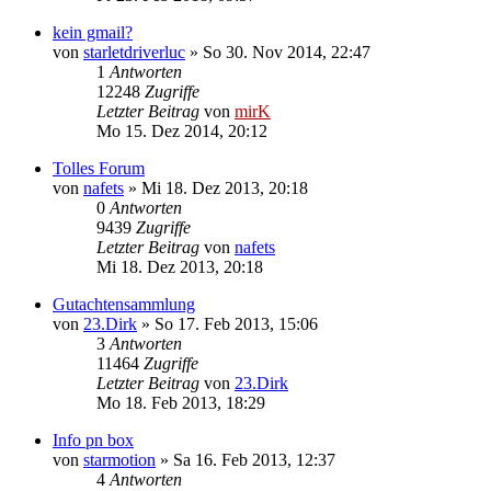
kein gmail?
von
starletdriverluc
»
So 30. Nov 2014, 22:47
1
Antworten
12248
Zugriffe
Letzter Beitrag
von
mirK
Mo 15. Dez 2014, 20:12
Tolles Forum
von
nafets
»
Mi 18. Dez 2013, 20:18
0
Antworten
9439
Zugriffe
Letzter Beitrag
von
nafets
Mi 18. Dez 2013, 20:18
Gutachtensammlung
von
23.Dirk
»
So 17. Feb 2013, 15:06
3
Antworten
11464
Zugriffe
Letzter Beitrag
von
23.Dirk
Mo 18. Feb 2013, 18:29
Info pn box
von
starmotion
»
Sa 16. Feb 2013, 12:37
4
Antworten