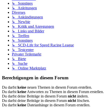
↳ Sonstiges
↳ Anleitungen
Diverses
↳ Ankündigungen
↳ Newbie
↳ Kritik und Anregungen
↳ Links und Bilder
↳ Treffen
↳ Sonstiges
↳ SCD-Life for Speed Racing League
↳ Testcenter
Privater Teilemarkt
↳ Biete
↳ Suche
↳ Online Marktplatz
Berechtigungen in diesem Forum
Du darfst
keine
neuen Themen in diesem Forum erstellen.
Du darfst
keine
Antworten zu Themen in diesem Forum erstellen.
Du darfst deine Beiträge in diesem Forum
nicht
ändern.
Du darfst deine Beiträge in diesem Forum
nicht
löschen.
Du darfst
keine
Dateianhänge in diesem Forum erstellen.