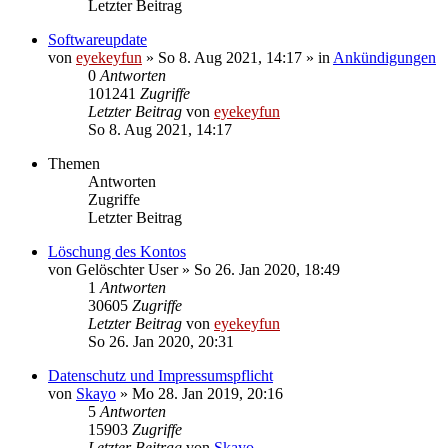
Letzter Beitrag
Softwareupdate
von
eyekeyfun
»
So 8. Aug 2021, 14:17
» in
Ankündigungen
0
Antworten
101241
Zugriffe
Letzter Beitrag
von
eyekeyfun
So 8. Aug 2021, 14:17
Themen
Antworten
Zugriffe
Letzter Beitrag
Löschung des Kontos
von
Gelöschter User
»
So 26. Jan 2020, 18:49
1
Antworten
30605
Zugriffe
Letzter Beitrag
von
eyekeyfun
So 26. Jan 2020, 20:31
Datenschutz und Impressumspflicht
von
Skayo
»
Mo 28. Jan 2019, 20:16
5
Antworten
15903
Zugriffe
Letzter Beitrag
von
Skayo