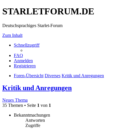
STARLETFORUM.DE
Deutschsprachiges Starlet-Forum
Zum Inhalt
Schnellzugriff
FAQ
Anmelden
Registrieren
Foren-Übersicht
Diverses
Kritik und Anregungen
Kritik und Anregungen
Neues Thema
35 Themen • Seite
1
von
1
Bekanntmachungen
Antworten
Zugriffe