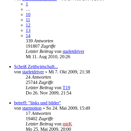
1
…
10
11
12
13
14
339
Antworten
191807
Zugriffe
Letzter Beitrag
von
starletdriver
Mi 11. Aug 2010, 20:26
Scheiß Zettlwirtschaft...
von
starletdriver
»
Mi 7. Okt 2009, 21:38
24
Antworten
25744
Zugriffe
Letzter Beitrag
von
T19
Do 26. Nov 2009, 21:54
betreff: "links und bilder"
von
starmotion
»
So 24. Mai 2009, 15:49
17
Antworten
19402
Zugriffe
Letzter Beitrag
von
mirK
Mo 25. Mai 2009, 20:00