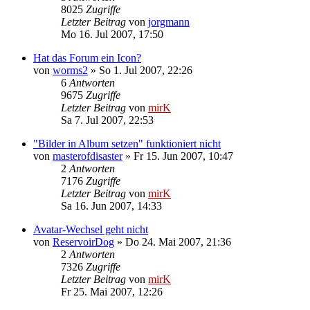
8025
Zugriffe
Letzter Beitrag
von
jorgmann
Mo 16. Jul 2007, 17:50
Hat das Forum ein Icon?
von
worms2
»
So 1. Jul 2007, 22:26
6
Antworten
9675
Zugriffe
Letzter Beitrag
von
mirK
Sa 7. Jul 2007, 22:53
"Bilder in Album setzen" funktioniert nicht
von
masterofdisaster
»
Fr 15. Jun 2007, 10:47
2
Antworten
7176
Zugriffe
Letzter Beitrag
von
mirK
Sa 16. Jun 2007, 14:33
Avatar-Wechsel geht nicht
von
ReservoirDog
»
Do 24. Mai 2007, 21:36
2
Antworten
7326
Zugriffe
Letzter Beitrag
von
mirK
Fr 25. Mai 2007, 12:26