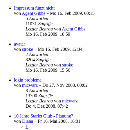
Impressum funzt nicht
von
Agent Gibbs
»
Mo 16. Feb 2009, 00:15
5
Antworten
11031
Zugriffe
Letzter Beitrag
von
Agent Gibbs
Mo 16. Feb 2009, 18:59
avatar
von
stroke
»
Mo 16. Feb 2009, 12:34
2
Antworten
8204
Zugriffe
Letzter Beitrag
von
stroke
Mo 16. Feb 2009, 15:56
login probleme
von
micwarz
»
Do 27. Nov 2008, 00:02
8
Antworten
13300
Zugriffe
Letzter Beitrag
von
micwarz
Do 4. Dez 2008, 07:42
10 Jahre Starlet Club - Planung?
von
Diana
»
Fr 16. Mai 2008, 16:01
1