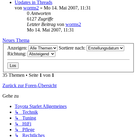
Updates in Threads
von
worms2
»
Mo 14. Mai 2007, 11:31
0
Antworten
6127
Zugriffe
Letzter Beitrag
von
worms2
Mo 14. Mai 2007, 11:31
Neues Thema
Anzeigen:
Sortiere nach:
Richtung:
35 Themen • Seite
1
von
1
Zurück zur Foren-Übersicht
Gehe zu
Toyota Starlet Allgemeines
↳ Technik
↳ Tuning
↳ HiFi
↳ Pflege
↳ Rechtliches