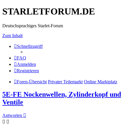
STARLETFORUM.DE
Deutschsprachiges Starlet-Forum
Zum Inhalt
Schnellzugriff
FAQ
Anmelden
Registrieren
Foren-Übersicht
Privater Teilemarkt
Online Marktplatz
5E-FE Nockenwellen, Zylinderkopf und
Ventile
Antworten