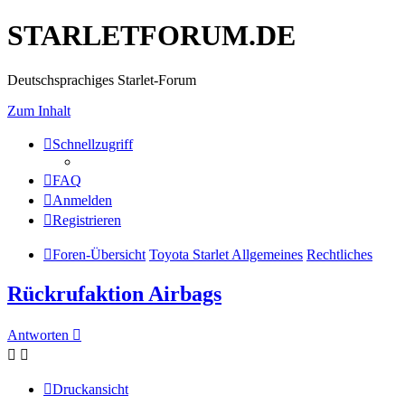
STARLETFORUM.DE
Deutschsprachiges Starlet-Forum
Zum Inhalt
Schnellzugriff
FAQ
Anmelden
Registrieren
Foren-Übersicht
Toyota Starlet Allgemeines
Rechtliches
Rückrufaktion Airbags
Antworten
Druckansicht