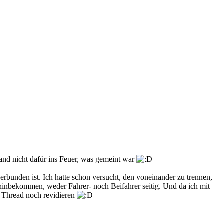
Hand nicht dafür ins Feuer, was gemeint war
erbunden ist. Ich hatte schon versucht, den voneinander zu trennen,
t hinbekommen, weder Fahrer- noch Beifahrer seitig. Und da ich mit
n Thread noch revidieren