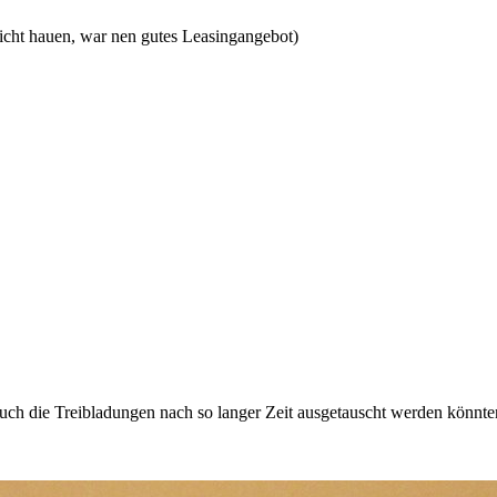
cht hauen, war nen gutes Leasingangebot)
s auch die Treibladungen nach so langer Zeit ausgetauscht werden kön