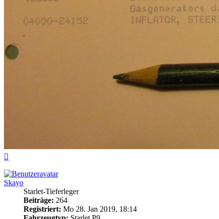
Nach
oben
Skayo
Starlet-Tieferleger
Beiträge:
264
Registriert:
Mo 28. Jan 2019, 18:14
Fahrzeugtyp:
Starlet P9