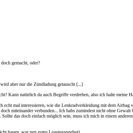
doch gemacht, oder?
s wird aber nur die Zündladung getauscht [...]
nicht? Kann natürlich da auch Begriffe verdrehen, also ich halte meine 
h echt mal interessieren, wie die Lenkradverkleidung mit dem Airbag v
die doch miteinander verbunden... Ich habs zumindest nicht ohne Gewal
r. Sollte das doch einfach möglich sein, muss ich mich in einem andere
cht hauen, war nen gutes Leasingangebot)