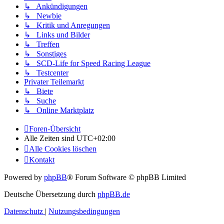
↳ Ankündigungen
↳ Newbie
↳ Kritik und Anregungen
↳ Links und Bilder
↳ Treffen
↳ Sonstiges
↳ SCD-Life for Speed Racing League
↳ Testcenter
Privater Teilemarkt
↳ Biete
↳ Suche
↳ Online Marktplatz
Foren-Übersicht
Alle Zeiten sind
UTC+02:00
Alle Cookies löschen
Kontakt
Powered by
phpBB
® Forum Software © phpBB Limited
Deutsche Übersetzung durch
phpBB.de
Datenschutz
|
Nutzungsbedingungen