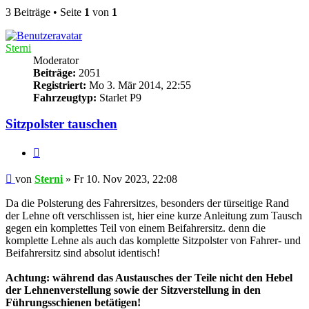
3 Beiträge • Seite
1
von
1
Sterni
Moderator
Beiträge:
2051
Registriert:
Mo 3. Mär 2014, 22:55
Fahrzeugtyp:
Starlet P9
Sitzpolster tauschen
Zitieren
Beitrag
von
Sterni
»
Fr 10. Nov 2023, 22:08
Da die Polsterung des Fahrersitzes, besonders der türseitige Rand
der Lehne oft verschlissen ist, hier eine kurze Anleitung zum Tausch
gegen ein komplettes Teil von einem Beifahrersitz. denn die
komplette Lehne als auch das komplette Sitzpolster von Fahrer- und
Beifahrersitz sind absolut identisch!
Achtung: während das Austausches der Teile nicht den Hebel
der Lehnenverstellung sowie der Sitzverstellung in den
Führungsschienen betätigen!