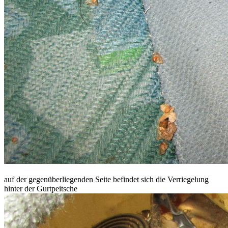
auf der gegenüberliegenden Seite befindet sich die Verriegelung
hinter der Gurtpeitsche