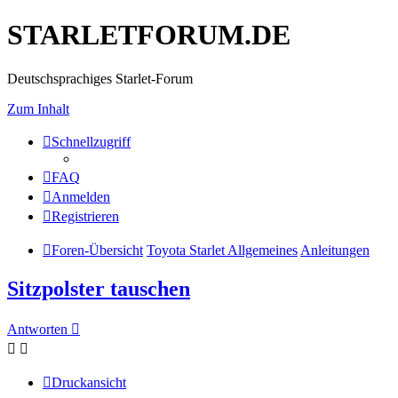
STARLETFORUM.DE
Deutschsprachiges Starlet-Forum
Zum Inhalt
Schnellzugriff
FAQ
Anmelden
Registrieren
Foren-Übersicht
Toyota Starlet Allgemeines
Anleitungen
Sitzpolster tauschen
Antworten
Druckansicht