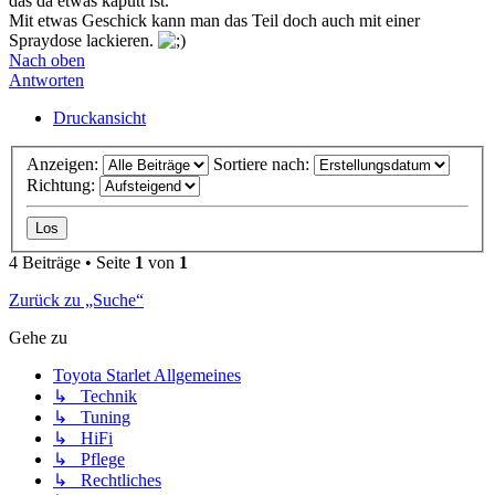
das da etwas kaputt ist.
Mit etwas Geschick kann man das Teil doch auch mit einer
Spraydose lackieren.
Nach oben
Antworten
Druckansicht
Anzeigen:
Sortiere nach:
Richtung:
4 Beiträge • Seite
1
von
1
Zurück zu „Suche“
Gehe zu
Toyota Starlet Allgemeines
↳ Technik
↳ Tuning
↳ HiFi
↳ Pflege
↳ Rechtliches