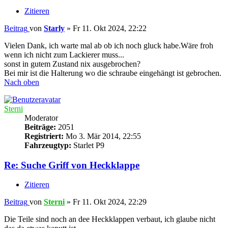
Zitieren
Beitrag
von
Starly
»
Fr 11. Okt 2024, 22:22
Vielen Dank, ich warte mal ab ob ich noch gluck habe.Wäre froh
wenn ich nicht zum Lackierer muss...
sonst in gutem Zustand nix ausgebrochen?
Bei mir ist die Halterung wo die schraube eingehängt ist gebrochen.
Nach oben
Sterni
Moderator
Beiträge:
2051
Registriert:
Mo 3. Mär 2014, 22:55
Fahrzeugtyp:
Starlet P9
Re: Suche Griff von Heckklappe
Zitieren
Beitrag
von
Sterni
»
Fr 11. Okt 2024, 22:29
Die Teile sind noch an dee Heckklappen verbaut, ich glaube nicht