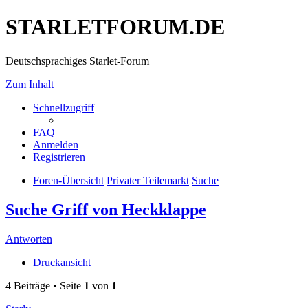
STARLETFORUM.DE
Deutschsprachiges Starlet-Forum
Zum Inhalt
Schnellzugriff
FAQ
Anmelden
Registrieren
Foren-Übersicht
Privater Teilemarkt
Suche
Suche Griff von Heckklappe
Antworten
Druckansicht
4 Beiträge • Seite
1
von
1