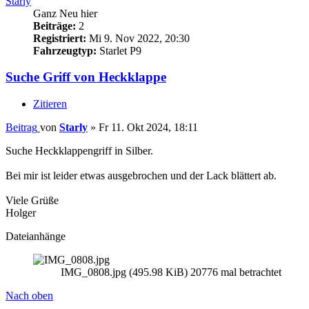
Starly
Ganz Neu hier
Beiträge:
2
Registriert:
Mi 9. Nov 2022, 20:30
Fahrzeugtyp:
Starlet P9
Suche Griff von Heckklappe
Zitieren
Beitrag
von
Starly
»
Fr 11. Okt 2024, 18:11
Suche Heckklappengriff in Silber.
Bei mir ist leider etwas ausgebrochen und der Lack blättert ab.
Viele Grüße
Holger
Dateianhänge
IMG_0808.jpg (495.98 KiB) 20776 mal betrachtet
Nach oben