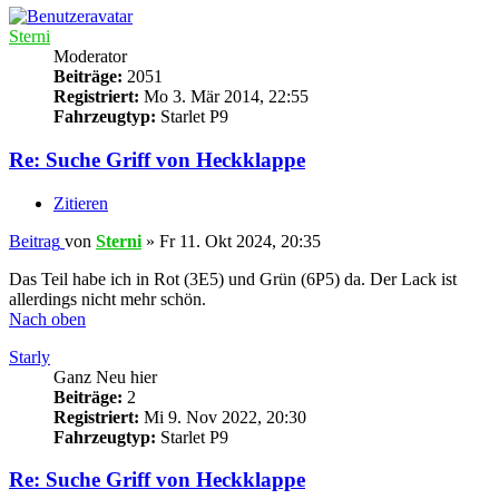
Sterni
Moderator
Beiträge:
2051
Registriert:
Mo 3. Mär 2014, 22:55
Fahrzeugtyp:
Starlet P9
Re: Suche Griff von Heckklappe
Zitieren
Beitrag
von
Sterni
»
Fr 11. Okt 2024, 20:35
Das Teil habe ich in Rot (3E5) und Grün (6P5) da. Der Lack ist
allerdings nicht mehr schön.
Nach oben
Starly
Ganz Neu hier
Beiträge:
2
Registriert:
Mi 9. Nov 2022, 20:30
Fahrzeugtyp:
Starlet P9
Re: Suche Griff von Heckklappe