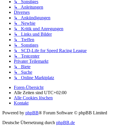
↳ Sonstiges
↳ Anleitungen
Diverses
↳ Ankündigungen
↳ Newbie
↳ Kritik und Anregungen
↳ Links und Bilder
↳ Treffen
↳ Sonstiges
↳ SCD-Life for Speed Racing League
↳ Testcenter
Privater Teilemarkt
↳ Biete
↳ Suche
↳ Online Marktplatz
Foren-Übersicht
Alle Zeiten sind
UTC+02:00
Alle Cookies löschen
Kontakt
Powered by
phpBB
® Forum Software © phpBB Limited
Deutsche Übersetzung durch
phpBB.de