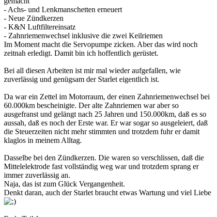
gemacht
- Achs- und Lenkmanschetten erneuert
- Neue Zündkerzen
- K&N Luftfiltereinsatz
- Zahnriemenwechsel inklusive die zwei Keilriemen
Im Moment macht die Servopumpe zicken. Aber das wird noch
zeitnah erledigt. Damit bin ich hoffentlich gerüstet.
Bei all diesen Arbeiten ist mir mal wieder aufgefallen, wie
zuverlässig und genügsam der Starlet eigentlich ist.
Da war ein Zettel im Motorraum, der einen Zahnriemenwechsel bei
60.000km bescheinigte. Der alte Zahnriemen war aber so
ausgefranst und gelängt nach 25 Jahren und 150.000km, daß es so
aussah, daß es noch der Erste war. Er war sogar so ausgeleiert, daß
die Steuerzeiten nicht mehr stimmten und trotzdem fuhr er damit
klaglos in meinem Alltag.
Dasselbe bei den Zündkerzen. Die waren so verschlissen, daß die
Mittelelektrode fast vollständig weg war und trotzdem sprang er
immer zuverlässig an.
Naja, das ist zum Glück Vergangenheit.
Denkt daran, auch der Starlet braucht etwas Wartung und viel Liebe