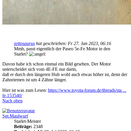
zettosaurus
hat geschrieben:
Fr 27. Jan 2023, 06:16
Mmh, passt eigentlich der Paseo 5e-Fe Motor in den
Starlet?
Davon habe ich schon einmal ein Bild gesehen. Der Motor
unterscheidet sich vom 4E-FE nur darin,
daß er durch den längeren Hub wohl auch etwas höher ist, denn der
Zahnriemen ist um 4 Zähne länger.
Hier ist was zum Lesen:
https://www.toyota-forum.de/threads/sta ...
fe.153540/
Nach oben
Sgt.Maulwurf
Starlet-Meister
Beiträge:
2348