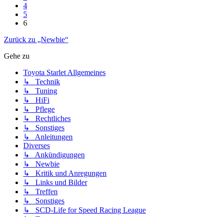
4
5
6
Zurück zu „Newbie“
Gehe zu
Toyota Starlet Allgemeines
↳ Technik
↳ Tuning
↳ HiFi
↳ Pflege
↳ Rechtliches
↳ Sonstiges
↳ Anleitungen
Diverses
↳ Ankündigungen
↳ Newbie
↳ Kritik und Anregungen
↳ Links und Bilder
↳ Treffen
↳ Sonstiges
↳ SCD-Life for Speed Racing League