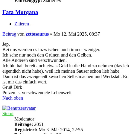
Fahrzeugtyp:
Starlet P9
Fata Morgana
Zitieren
Beitrag
von
zettosaurus
»
Mo 12. Mai 2025, 08:37
Jep,
Bei uns werden es inzwischen auch immer weniger.
Ich sehe nur noch den Grünen und den Gelben.
Alle Anderen sind verschwunden.
Ich bin halt bereit auch etwas Geld in die Hand zu nehmen (das ich
eigentlich nicht habe), weil ich meinen Sauser schon lieb habe.
Dann ist das zweigeteilt zwischen Selbstmachen und Werkstatt. Er
ist mir das einfach wert.
Gruß Dirk
Putzen ist verschwendete Lebenszeit
Nach oben
Sterni
Moderator
Beiträge:
2051
Registriert:
Mo 3. Mär 2014, 22:55