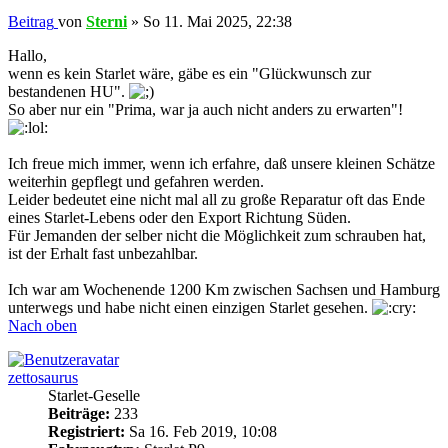
Beitrag
von
Sterni
»
So 11. Mai 2025, 22:38
Hallo,
wenn es kein Starlet wäre, gäbe es ein "Glückwunsch zur
bestandenen HU".
So aber nur ein "Prima, war ja auch nicht anders zu erwarten"!
Ich freue mich immer, wenn ich erfahre, daß unsere kleinen Schätze
weiterhin gepflegt und gefahren werden.
Leider bedeutet eine nicht mal all zu große Reparatur oft das Ende
eines Starlet-Lebens oder den Export Richtung Süden.
Für Jemanden der selber nicht die Möglichkeit zum schrauben hat,
ist der Erhalt fast unbezahlbar.
Ich war am Wochenende 1200 Km zwischen Sachsen und Hamburg
unterwegs und habe nicht einen einzigen Starlet gesehen.
Nach oben
zettosaurus
Starlet-Geselle
Beiträge:
233
Registriert:
Sa 16. Feb 2019, 10:08