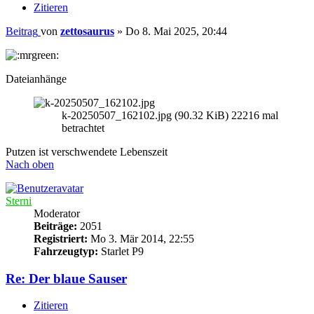
Zitieren
Beitrag
von
zettosaurus
»
Do 8. Mai 2025, 20:44
Dateianhänge
k-20250507_162102.jpg (90.32 KiB) 22216 mal
betrachtet
Putzen ist verschwendete Lebenszeit
Nach oben
Sterni
Moderator
Beiträge:
2051
Registriert:
Mo 3. Mär 2014, 22:55
Fahrzeugtyp:
Starlet P9
Re: Der blaue Sauser
Zitieren