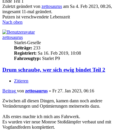
Ende Teil 1
Zuletzt geändert von
zettosaurus
am Sa 4. Feb 2023, 08:26,
insgesamt 11-mal geändert.
Putzen ist verschwendete Lebenszeit
Nach oben
zettosaurus
Starlet-Geselle
Beiträge:
233
Registriert:
Sa 16. Feb 2019, 10:08
Fahrzeugtyp:
Starlet P9
Drum schraube, wer sich ewig bindet Teil 2
Zitieren
Beitrag
von
zettosaurus
»
Fr 27. Jan 2023, 06:16
Zwischen all diesen Dingen, kamen dann noch andere
Veränderungen und Optimierungen meinerseits dazu.
Alls erstes machte ich mich ans Fahrwerk.
Es wurden vier neue Monroe Stoßdämpfer verbaut und mit
Vogtlandfedern komplettiert.