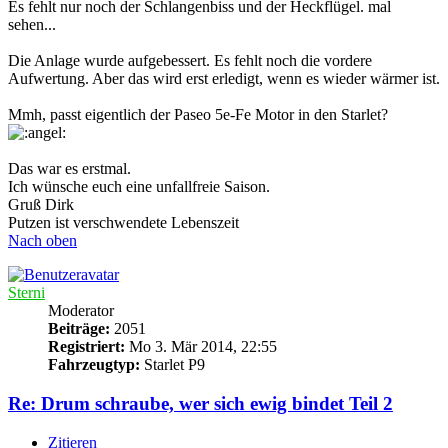
Es fehlt nur noch der Schlangenbiss und der Heckflügel. mal
sehen...
Die Anlage wurde aufgebessert. Es fehlt noch die vordere
Aufwertung. Aber das wird erst erledigt, wenn es wieder wärmer ist.
Mmh, passt eigentlich der Paseo 5e-Fe Motor in den Starlet?
Das war es erstmal.
Ich wünsche euch eine unfallfreie Saison.
Gruß Dirk
Putzen ist verschwendete Lebenszeit
Nach oben
Sterni
Moderator
Beiträge:
2051
Registriert:
Mo 3. Mär 2014, 22:55
Fahrzeugtyp:
Starlet P9
Re: Drum schraube, wer sich ewig bindet Teil 2
Zitieren