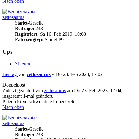
Nach oben
zettosaurus
Starlet-Geselle
Beiträge:
233
Registriert:
Sa 16. Feb 2019, 10:08
Fahrzeugtyp:
Starlet P9
Ups
Zitieren
Beitrag
von
zettosaurus
»
Do 23. Feb 2023, 17:02
Doppelpost
Zuletzt geändert von
zettosaurus
am Do 23. Feb 2023, 17:04,
insgesamt 1-mal geändert.
Putzen ist verschwendete Lebenszeit
Nach oben
zettosaurus
Starlet-Geselle
Beiträge:
233