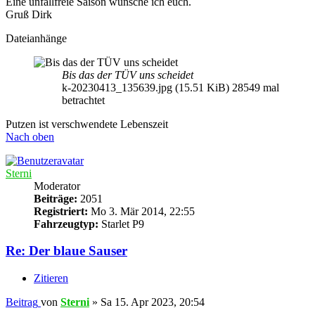
Eine unfallfreie Saison wünsche ich euch.
Gruß Dirk
Dateianhänge
Bis das der TÜV uns scheidet
k-20230413_135639.jpg (15.51 KiB) 28549 mal
betrachtet
Putzen ist verschwendete Lebenszeit
Nach oben
Sterni
Moderator
Beiträge:
2051
Registriert:
Mo 3. Mär 2014, 22:55
Fahrzeugtyp:
Starlet P9
Re: Der blaue Sauser
Zitieren
Beitrag
von
Sterni
»
Sa 15. Apr 2023, 20:54