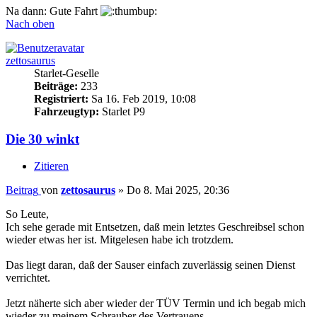
Na dann: Gute Fahrt
Nach oben
zettosaurus
Starlet-Geselle
Beiträge:
233
Registriert:
Sa 16. Feb 2019, 10:08
Fahrzeugtyp:
Starlet P9
Die 30 winkt
Zitieren
Beitrag
von
zettosaurus
»
Do 8. Mai 2025, 20:36
So Leute,
Ich sehe gerade mit Entsetzen, daß mein letztes Geschreibsel schon
wieder etwas her ist. Mitgelesen habe ich trotzdem.
Das liegt daran, daß der Sauser einfach zuverlässig seinen Dienst
verrichtet.
Jetzt näherte sich aber wieder der TÜV Termin und ich begab mich
wieder zu meinem Schrauber des Vertrauens.