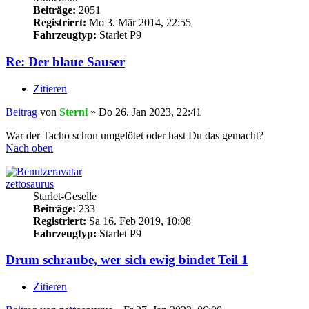
Beiträge:
2051
Registriert:
Mo 3. Mär 2014, 22:55
Fahrzeugtyp:
Starlet P9
Re: Der blaue Sauser
Zitieren
Beitrag
von
Sterni
»
Do 26. Jan 2023, 22:41
War der Tacho schon umgelötet oder hast Du das gemacht?
Nach oben
zettosaurus
Starlet-Geselle
Beiträge:
233
Registriert:
Sa 16. Feb 2019, 10:08
Fahrzeugtyp:
Starlet P9
Drum schraube, wer sich ewig bindet Teil 1
Zitieren