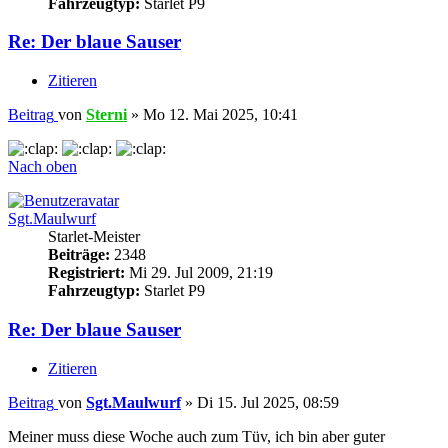
Fahrzeugtyp:
Starlet P9
Re: Der blaue Sauser
Zitieren
Beitrag
von
Sterni
»
Mo 12. Mai 2025, 10:41
Nach oben
Sgt.Maulwurf
Starlet-Meister
Beiträge:
2348
Registriert:
Mi 29. Jul 2009, 21:19
Fahrzeugtyp:
Starlet P9
Re: Der blaue Sauser
Zitieren
Beitrag
von
Sgt.Maulwurf
»
Di 15. Jul 2025, 08:59
Meiner muss diese Woche auch zum Tüv, ich bin aber guter