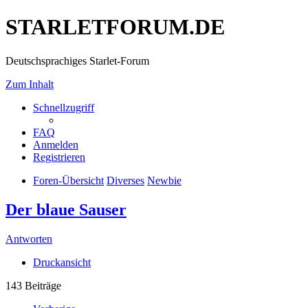
STARLETFORUM.DE
Deutschsprachiges Starlet-Forum
Zum Inhalt
Schnellzugriff
FAQ
Anmelden
Registrieren
Foren-Übersicht
Diverses
Newbie
Der blaue Sauser
Antworten
Druckansicht
143 Beiträge