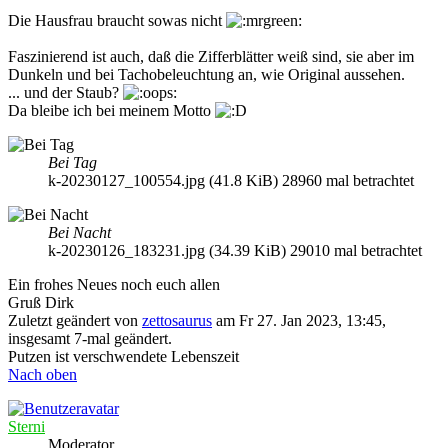
Die Hausfrau braucht sowas nicht
Faszinierend ist auch, daß die Zifferblätter weiß sind, sie aber im
Dunkeln und bei Tachobeleuchtung an, wie Original aussehen.
... und der Staub?
Da bleibe ich bei meinem Motto
Bei Tag
k-20230127_100554.jpg (41.8 KiB) 28960 mal betrachtet
Bei Nacht
k-20230126_183231.jpg (34.39 KiB) 29010 mal betrachtet
Ein frohes Neues noch euch allen
Gruß Dirk
Zuletzt geändert von
zettosaurus
am Fr 27. Jan 2023, 13:45,
insgesamt 7-mal geändert.
Putzen ist verschwendete Lebenszeit
Nach oben
Sterni
Moderator