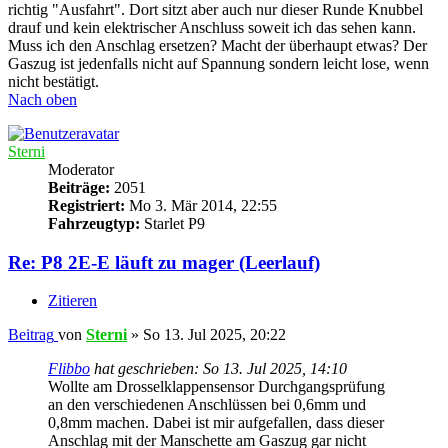
richtig "Ausfahrt". Dort sitzt aber auch nur dieser Runde Knubbel
drauf und kein elektrischer Anschluss soweit ich das sehen kann.
Muss ich den Anschlag ersetzen? Macht der überhaupt etwas? Der
Gaszug ist jedenfalls nicht auf Spannung sondern leicht lose, wenn
nicht bestätigt.
Nach oben
Sterni
Moderator
Beiträge:
2051
Registriert:
Mo 3. Mär 2014, 22:55
Fahrzeugtyp:
Starlet P9
Re: P8 2E-E läuft zu mager (Leerlauf)
Zitieren
Beitrag
von
Sterni
»
So 13. Jul 2025, 20:22
Flibbo
hat geschrieben:
So 13. Jul 2025, 14:10
Wollte am Drosselklappensensor Durchgangsprüfung
an den verschiedenen Anschlüssen bei 0,6mm und
0,8mm machen. Dabei ist mir aufgefallen, dass dieser
Anschlag mit der Manschette am Gaszug gar nicht