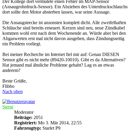
Der Kollege dort vermutete einen Fehler im MAP-Sensor
(Ansaugrohrdruck-Sensor). Ein Abziehen des Unterdruckschlauchs
dort sollte den Motor absterben lassen, war seine Aussage.
Die Ansaugstrecke ist ansonsten komplett dicht. Alle zweifelhaften
Schläuche sind bereits erneuert. Kerzen sind neu, neue Zündkabel
kommen wohl erst nach dem Wochenende an. Würde aber bei den
Abgaswerten erst mal nicht davon ausgehen, dass Zündungsseitig
ein Problem vorliegt.
Bei meiner Recherche im Internet fiel mir auf: Genau DIESEN
Sensor gibt es nicht mehr (89420-10010). Gibt es da Alternativen?
Hat jemand mal ähnliche Probleme gehabt? Lag es an etwas
anderem?
Beste Grüße,
Flibbo
Nach oben
Sterni
Moderator
Beiträge:
2051
Registriert:
Mo 3. Mär 2014, 22:55
Fahrzeugtyp:
Starlet P9