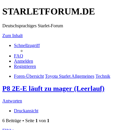
STARLETFORUM.DE
Deutschsprachiges Starlet-Forum
Zum Inhalt
Schnellzugriff
FAQ
Anmelden
Registrieren
Foren-Übersicht
Toyota Starlet Allgemeines
Technik
P8 2E-E läuft zu mager (Leerlauf)
Antworten
Druckansicht
6 Beiträge • Seite
1
von
1