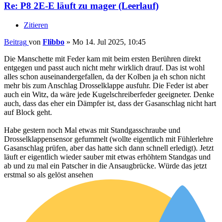
Re: P8 2E-E läuft zu mager (Leerlauf)
Zitieren
Beitrag
von
Flibbo
»
Mo 14. Jul 2025, 10:45
Die Manschette mit Feder kam mit beim ersten Berühren direkt
entgegen und passt auch nicht mehr wirklich drauf. Das ist wohl
alles schon auseinandergefallen, da der Kolben ja eh schon nicht
mehr bis zum Anschlag Drosselklappe ausfuhr. Die Feder ist aber
auch ein Witz, da wäre jede Kugelschreiberfeder geeigneter. Denke
auch, dass das eher ein Dämpfer ist, dass der Gasanschlag nicht hart
auf Block geht.
Habe gestern noch Mal etwas mit Standgasschraube und
Drosselklappensensor gefummelt (wollte eigentlich mit Fühlerlehre
Gasanschlag prüfen, aber das hatte sich dann schnell erledigt). Jetzt
läuft er eigentlich wieder sauber mit etwas erhöhtem Standgas und
ab und zu mal ein Patscher in die Ansaugbrücke. Würde das jetzt
erstmal so als gelöst ansehen