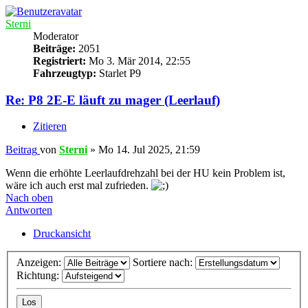
Sterni
Moderator
Beiträge:
2051
Registriert:
Mo 3. Mär 2014, 22:55
Fahrzeugtyp:
Starlet P9
Re: P8 2E-E läuft zu mager (Leerlauf)
Zitieren
Beitrag
von
Sterni
»
Mo 14. Jul 2025, 21:59
Wenn die erhöhte Leerlaufdrehzahl bei der HU kein Problem ist,
wäre ich auch erst mal zufrieden.
Nach oben
Antworten
Druckansicht
Anzeigen:
Sortiere nach:
Richtung: