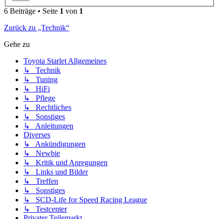
6 Beiträge • Seite
1
von
1
Zurück zu „Technik“
Gehe zu
Toyota Starlet Allgemeines
↳ Technik
↳ Tuning
↳ HiFi
↳ Pflege
↳ Rechtliches
↳ Sonstiges
↳ Anleitungen
Diverses
↳ Ankündigungen
↳ Newbie
↳ Kritik und Anregungen
↳ Links und Bilder
↳ Treffen
↳ Sonstiges
↳ SCD-Life for Speed Racing League
↳ Testcenter
Privater Teilemarkt