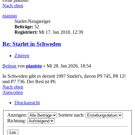
Gruß pianisto
Nach oben
pianisto
Starlet-Neugieriger
Beiträge:
52
Registriert:
Mi 17. Jan 2018, 12:39
Re: Starlet in Schweden
Zitieren
Beitrag
von
pianisto
»
Mi 28. Jan 2026, 18:54
In Schweden gibt es derzeit 1997 Starlet's, davon P9 745, P8 12!
und P7 736. Der Rest ist P6
Nach oben
Antworten
Druckansicht
Anzeigen:
Sortiere nach:
Richtung: