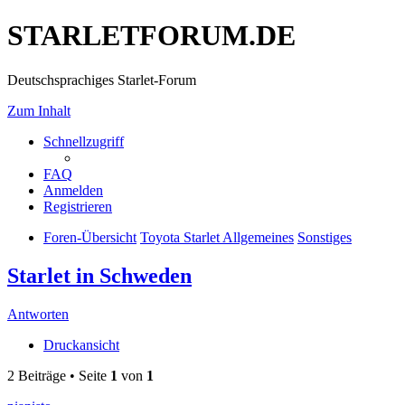
STARLETFORUM.DE
Deutschsprachiges Starlet-Forum
Zum Inhalt
Schnellzugriff
FAQ
Anmelden
Registrieren
Foren-Übersicht
Toyota Starlet Allgemeines
Sonstiges
Starlet in Schweden
Antworten
Druckansicht
2 Beiträge • Seite
1
von
1