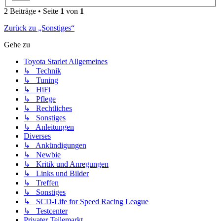
2 Beiträge • Seite
1
von
1
Zurück zu „Sonstiges“
Gehe zu
Toyota Starlet Allgemeines
↳ Technik
↳ Tuning
↳ HiFi
↳ Pflege
↳ Rechtliches
↳ Sonstiges
↳ Anleitungen
Diverses
↳ Ankündigungen
↳ Newbie
↳ Kritik und Anregungen
↳ Links und Bilder
↳ Treffen
↳ Sonstiges
↳ SCD-Life for Speed Racing League
↳ Testcenter
Privater Teilemarkt