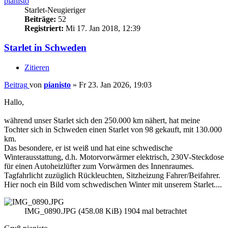
pianisto
Starlet-Neugieriger
Beiträge:
52
Registriert:
Mi 17. Jan 2018, 12:39
Starlet in Schweden
Zitieren
Beitrag
von
pianisto
»
Fr 23. Jan 2026, 19:03
Hallo,
während unser Starlet sich den 250.000 km nähert, hat meine
Tochter sich in Schweden einen Starlet von 98 gekauft, mit 130.000
km.
Das besondere, er ist weiß und hat eine schwedische
Winterausstattung, d.h. Motorvorwärmer elektrisch, 230V-Steckdose
für einen Autoheizlüfter zum Vorwärmen des Innenraumes.
Tagfahrlicht zuzüglich Rückleuchten, Sitzheizung Fahrer/Beifahrer.
Hier noch ein Bild vom schwedischen Winter mit unserem Starlet....
IMG_0890.JPG (458.08 KiB) 1904 mal betrachtet