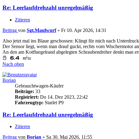
Re: Leerlaufdrehzahl unregelmäßig
Zitieren
Beitrag
von
Sgt.Maulwurf
»
Fr 10. Apr 2026, 14:31
Also jetzt mal ins Blaue geschossen: Klingt für mich nach Unterdruck
Der Sensor liegt, wenn man drauf guckt, rechts vom Wischermotor an 
An den am Kotfluegelrand abgelegten Schraubendreher denkt man er
Nach oben
Borian
Gebrauchtwagen-Käufer
Beiträge:
33
Registriert:
Do 14. Dez 2023, 22:42
Fahrzeugtyp:
Starlet P9
Re: Leerlaufdrehzahl unregelmäßig
Zitieren
Beitrag
von
Borian
»
Sa 30. Mai 2026, 11:55