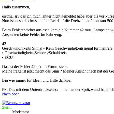
Hallo zusammen,
erstmal sry das ich mich länger nicht gemeldet habe aber bis vor kur
Nun ist es so das im stand bei Leerlauf die Drehzahl auf konstant 500
Beim Fehlerspeicher auslesen kam die Nummer 42 raus. Lampe hat 4 m
Ansonsten keine Fehler im Fahrzeug.
42
Geschwindigkeits-Signal • Kein Geschwindigkeitssignal für mehrere
• Geschwindigkeits-Sensor -/Schaltkreis
• ECU
Das ist der Fehler 42 der im Forum steht.
Meine frage ist jetzt macht das Sinn ? Meiner Ansicht nach hat der Ge
Bin wie immer für Ideen und Hilfe dankbar.
PS: Das mit dem Unterdrucksensor hinten an der Spritzwand habe ich 
Nach oben
Sterni
Moderator