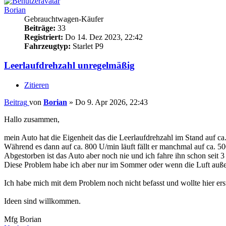
Borian
Gebrauchtwagen-Käufer
Beiträge:
33
Registriert:
Do 14. Dez 2023, 22:42
Fahrzeugtyp:
Starlet P9
Leerlaufdrehzahl unregelmäßig
Zitieren
Beitrag
von
Borian
»
Do 9. Apr 2026, 22:43
Hallo zusammen,
mein Auto hat die Eigenheit das die Leerlaufdrehzahl im Stand auf ca. 
Während es dann auf ca. 800 U/min läuft fällt er manchmal auf ca. 50
Abgestorben ist das Auto aber noch nie und ich fahre ihn schon seit 3
Diese Problem habe ich aber nur im Sommer oder wenn die Luft außen
Ich habe mich mit dem Problem noch nicht befasst und wollte hier ers
Ideen sind willkommen.
Mfg Borian