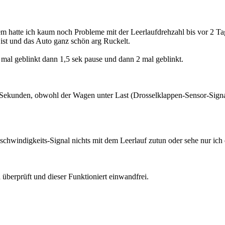
zem hatte ich kaum noch Probleme mit der Leerlaufdrehzahl bis vor 2 Ta
 ist und das Auto ganz schön arg Ruckelt.
al geblinkt dann 1,5 sek pause und dann 2 mal geblinkt.
 Sekunden, obwohl der Wagen unter Last (Drosselklappen-Sensor-Sign
schwindigkeits-Signal nichts mit dem Leerlauf zutun oder sehe nur ich 
überprüft und dieser Funktioniert einwandfrei.