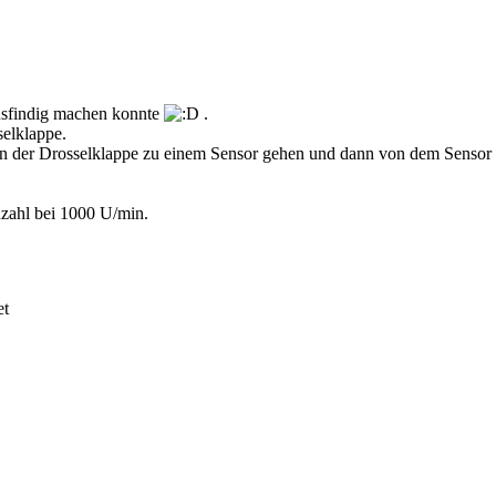
ausfindig machen konnte
.
elklappe.
 der Drosselklappe zu einem Sensor gehen und dann von dem Sensor zu
hzahl bei 1000 U/min.
et