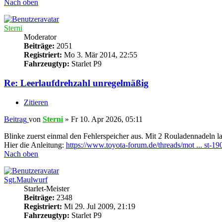
Nach oben
Sterni
Moderator
Beiträge:
2051
Registriert:
Mo 3. Mär 2014, 22:55
Fahrzeugtyp:
Starlet P9
Re: Leerlaufdrehzahl unregelmäßig
Zitieren
Beitrag
von
Sterni
»
Fr 10. Apr 2026, 05:11
Blinke zuerst einmal den Fehlerspeicher aus. Mit 2 Rouladennadeln l
Hier die Anleitung:
https://www.toyota-forum.de/threads/mot ... st-1
Nach oben
Sgt.Maulwurf
Starlet-Meister
Beiträge:
2348
Registriert:
Mi 29. Jul 2009, 21:19
Fahrzeugtyp:
Starlet P9