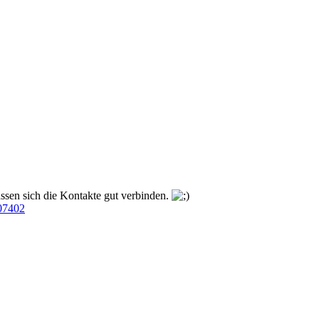
assen sich die Kontakte gut verbinden.
907402