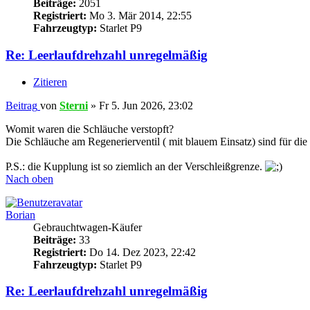
Beiträge:
2051
Registriert:
Mo 3. Mär 2014, 22:55
Fahrzeugtyp:
Starlet P9
Re: Leerlaufdrehzahl unregelmäßig
Zitieren
Beitrag
von
Sterni
»
Fr 5. Jun 2026, 23:02
Womit waren die Schläuche verstopft?
Die Schläuche am Regenerierventil ( mit blauem Einsatz) sind für die
P.S.: die Kupplung ist so ziemlich an der Verschleißgrenze.
Nach oben
Borian
Gebrauchtwagen-Käufer
Beiträge:
33
Registriert:
Do 14. Dez 2023, 22:42
Fahrzeugtyp:
Starlet P9
Re: Leerlaufdrehzahl unregelmäßig