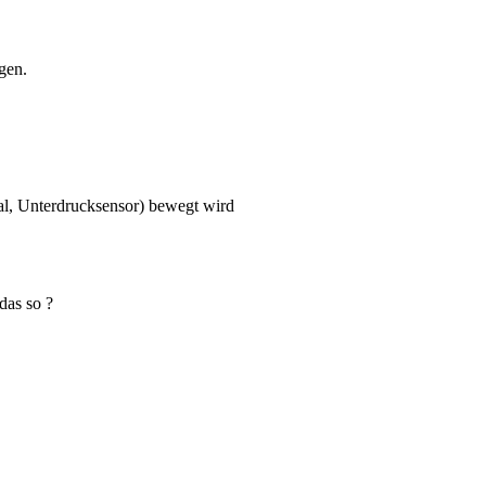
gen.
al, Unterdrucksensor) bewegt wird
das so ?