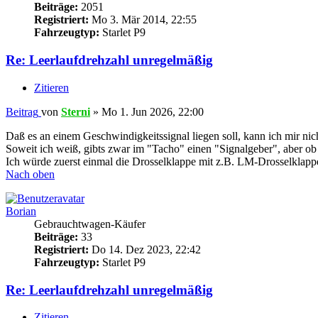
Beiträge:
2051
Registriert:
Mo 3. Mär 2014, 22:55
Fahrzeugtyp:
Starlet P9
Re: Leerlaufdrehzahl unregelmäßig
Zitieren
Beitrag
von
Sterni
»
Mo 1. Jun 2026, 22:00
Daß es an einem Geschwindigkeitssignal liegen soll, kann ich mir nich
Soweit ich weiß, gibts zwar im "Tacho" einen "Signalgeber", aber ob
Ich würde zuerst einmal die Drosselklappe mit z.B. LM-Drosselklappe
Nach oben
Borian
Gebrauchtwagen-Käufer
Beiträge:
33
Registriert:
Do 14. Dez 2023, 22:42
Fahrzeugtyp:
Starlet P9
Re: Leerlaufdrehzahl unregelmäßig
Zitieren