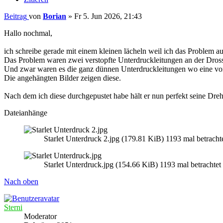
Beitrag
von
Borian
»
Fr 5. Jun 2026, 21:43
Hallo nochmal,
ich schreibe gerade mit einem kleinen lächeln weil ich das Problem 
Das Problem waren zwei verstopfte Unterdruckleitungen an der Dross
Und zwar waren es die ganz dünnen Unterdruckleitungen wo eine von
Die angehängten Bilder zeigen diese.
Nach dem ich diese durchgepustet habe hält er nun perfekt seine Dre
Dateianhänge
Starlet Unterdruck 2.jpg (179.81 KiB) 1193 mal betracht
Starlet Unterdruck.jpg (154.66 KiB) 1193 mal betrachtet
Nach oben
Sterni
Moderator