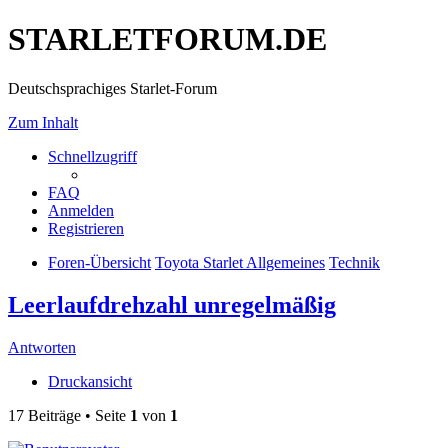
STARLETFORUM.DE
Deutschsprachiges Starlet-Forum
Zum Inhalt
Schnellzugriff
FAQ
Anmelden
Registrieren
Foren-Übersicht
Toyota Starlet Allgemeines
Technik
Leerlaufdrehzahl unregelmäßig
Antworten
Druckansicht
17 Beiträge • Seite
1
von
1