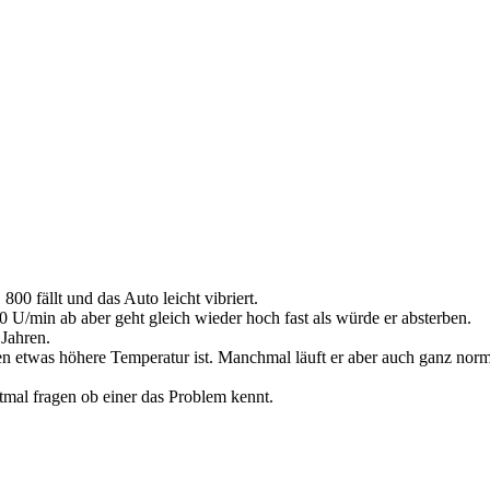
800 fällt und das Auto leicht vibriert.
0 U/min ab aber geht gleich wieder hoch fast als würde er absterben.
 Jahren.
 etwas höhere Temperatur ist. Manchmal läuft er aber auch ganz norm
tmal fragen ob einer das Problem kennt.